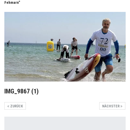
Fehmarn"
IMG_9867 (1)
ZURÜCK
NÄCHSTER