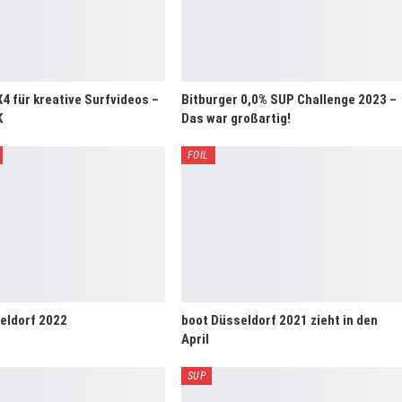
4 für kreative Surfvideos –
Bitburger 0,0% SUP Challenge 2023 –
K
Das war großartig!
FOIL
eldorf 2022
boot Düsseldorf 2021 zieht in den
April
SUP