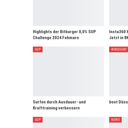
Highlights der Bitburger 0,0% SUP
Insta360 X
Challenge 2024 Fehmarn
Jetzt in 8
SUP
WINDSURF
Surfen durch Ausdauer- und
boot Düss
Krafttraining verbessern
SUP
NEWS