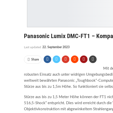
Panasonic Lumix DMC-FT1 – Kompak
Last updated
22. September 2023
Share
Mit d
robusten Einsatz auch unter widrigen Umgebungsbedin
weltweit bewährten Panasonic „Toughbook“-Computer ge
Stürze aus bis zu 1,5m Höhe. So funktioniert sie sel
Stürze aus bis zu 1,5 Meter Höhe können der FT1 ni
516,5-Shock“ entspricht. Dies wird erreicht durch di
Objektivkonstruktion mit abgewinkeltem Strahlengang.