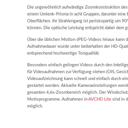
Die ungewöhnlich aufwändige Zoomkonstruktion de
einem Umlenk-Prisma in acht Gruppen, darunter eine 
Oberflächen. Ihr Strahlengang ist periskopartig um 90
können. Die optische Leistung entspricht dabei dem 
Über die üblichen Motion-JPEG-Videos hinaus kann 
Aufnahmedauer wurde unter beibehalten der HD-Qualitä
entsprechend hochwertige Tonqualität.
Besonders einfach gelingen Videos durch den Intelli
für Videoaufnahmen zur Verfügung stehen (OIS, Gesich
Videoaufzeichnung kann schnell und einfach durch ein
gestartet werden. Aktuelle Kameraeinstellungen werd
gesamten 4,6x-Zoombereich möglich. Der Windschutz 
Motivprogramme. Aufnahmen in
AVCHD Lite
sind in 
möglich.