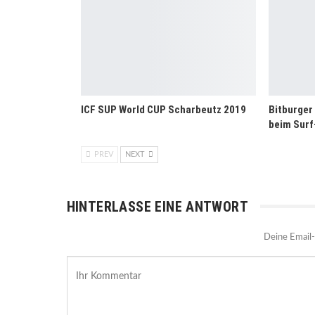
ICF SUP World CUP Scharbeutz 2019
Bitburger
beim Surf
PREV
NEXT
HINTERLASSE EINE ANTWORT
Deine Email-