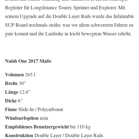
Begleiter für Longdistance Tourer, Sprinter und Explorer. Mit
seinem Upgrade auf die Double Layer Rails wurde das Infalatable
SUP Board nochmals steifer, was vor allem schwereren Fahren zu
gute kommt und die Laufruhe in leicht bewegtem Wasser erhöht.
Naish One 2017
Maße
Volumen
265 l
Breite
30”
Länge
12.6”
Dicke
6”
Finne
Slide-In / Polycarbonat
Windsurfoption
nein
Empfohlenes
Benutzergewicht
bis 110 kg
Konstruktion
Double Layer / Double Layer Rails