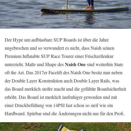
Der Hype um aufblasbare SUP Boards ist über die Jahre
ungebrochen und so verwundert es nicht, dass Naish seinen
Premium Inflatable SUP Race Tourer einer Frischzellenkur
Naish One
unterzieht. Maße und Shape des
sind weiterhin State
oft the Art. Das 2017er Facelift des Naish One besitz nun neben
der Double Layer Konstruktion auch Double Layer Rails, was
das Board merklich steifer macht und die gefühlte Boardsicherheit
erhöht. Das Board ist merklich laufruhiger geworden und mit
einer Druckbefüllung von 14PSI fast schon so steif wie ein
Hardboard. Spürbar sind die Änderungen nicht nur für den Profi.