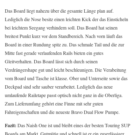
Das Board liegt nahezu über die gesamte Länge plan auf.
Lediglich die Nose besitz einen leichten Kick der das Einsticheln
bei leichtem Seegang verhindern soll. Das Board hat seinen
breitest Punkt kurz vor dem Standbereich. Nach vorn läuft das
Board in einer Rundung spitz zu. Das schmale Tail und die zur
Mitte fast gerade verlaufenden Rails bieten ein gutes
Gleitverhalten. Das Board lässt sich durch seinen
Verdrängershape gut und leicht beschleunigen. Die Verabeitung
vom Board und Tasche ist klasse. Ober und Unterseite sowie das
Deckpad sind sehr sauber verarbeitet. Lediglich das neue
umlaufende Railetape passt optisch nicht ganz in die Oberliga.
Zum Lieferumfang gehört eine Finne mit sehr guten
Fahreigenschaften und die neueste Bravo Dual Flow Pumpe.
Fazit:
Das Naish One ist und bleibt eines der besten Touring SUP
Boards am Markt. Gutmütig und schnell ist er ein zuverlässiger