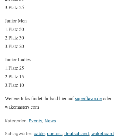
3.Platz 25
Junior Men
1.Platz 50
2.Platz 30
3.Platz 20
Junior Ladies
1.Platz 25
2.Platz 15
3.Platz 10
Weitere Infos findet ihr bald hier auf
superflavor.de
oder
wakemasters.com
Kategorien:
Events
,
News
Schlagwörter:
cable
,
contest
,
deutschland
,
wakeboard