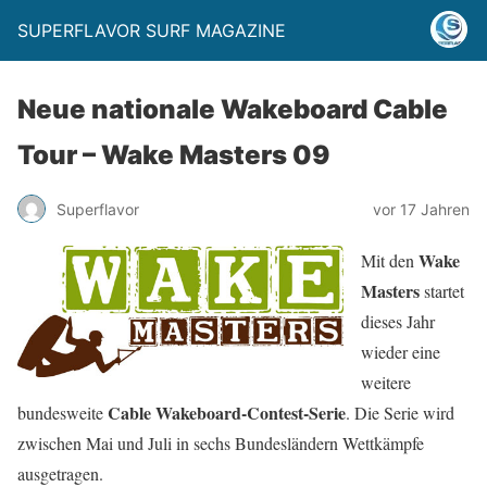
SUPERFLAVOR SURF MAGAZINE
Neue nationale Wakeboard Cable
Tour – Wake Masters 09
Superflavor
vor 17 Jahren
Wake
Mit den
Masters
startet
dieses Jahr
wieder eine
weitere
Cable Wakeboard-Contest-Serie
bundesweite
. Die Serie wird
zwischen Mai und Juli in sechs Bundesländern Wettkämpfe
ausgetragen.