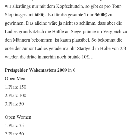
wir allerdings nur mit dem Kopfschütteln, so gibt es pro Tour-
600€
3600€
Stop insgesamt
also für die gesamte Tour
zu
gewinnen. Das alleine wäre ja nicht so schlimm, dass aber die
Ladies grundsätzlich die Hälfte an Siegerprämie im Vergleich zu
den Männern bekommen, ist kaum plausibel. So bekommt die
erste der Junior Ladies gerade mal ihr Startgeld in Höhe von 25€
wieder, die dritte immerhin noch brutale 10€…
Preisgelder Wakemasters 2009
in €
Open Men
1.Platz 150
2.Platz 100
3.Platz 50
Open Women
1.Platz 75
2.Platz 50