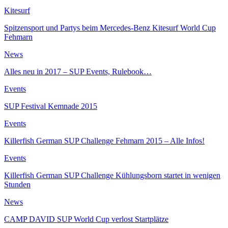
Kitesurf
Spitzensport und Partys beim Mercedes-Benz Kitesurf World Cup
Fehmarn
News
Alles neu in 2017 – SUP Events, Rulebook…
Events
SUP Festival Kemnade 2015
Events
Killerfish German SUP Challenge Fehmarn 2015 – Alle Infos!
Events
Killerfish German SUP Challenge Kühlungsborn startet in wenigen
Stunden
News
CAMP DAVID SUP World Cup verlost Startplätze