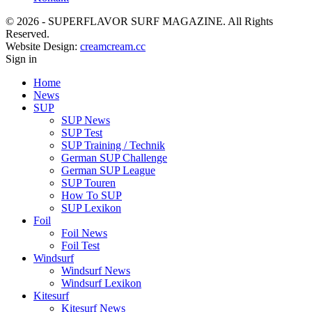
© 2026 - SUPERFLAVOR SURF MAGAZINE. All Rights
Reserved.
Website Design:
creamcream.cc
Sign in
Home
News
SUP
SUP News
SUP Test
SUP Training / Technik
German SUP Challenge
German SUP League
SUP Touren
How To SUP
SUP Lexikon
Foil
Foil News
Foil Test
Windsurf
Windsurf News
Windsurf Lexikon
Kitesurf
Kitesurf News