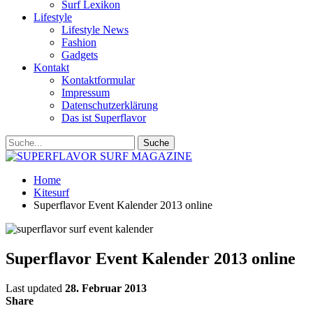
Surf Lexikon
Lifestyle
Lifestyle News
Fashion
Gadgets
Kontakt
Kontaktformular
Impressum
Datenschutzerklärung
Das ist Superflavor
Home
Kitesurf
Superflavor Event Kalender 2013 online
Superflavor Event Kalender 2013 online
Last updated
28. Februar 2013
Share