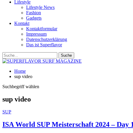
Lifestyle
Lifestyle News
Fashion
Gadgets
Kontakt
Kontaktformular
Impressum
Datenschutzerklärung
Das ist Superflavor
Home
sup video
Suchbegriff wählen
sup video
SUP
ISA World SUP Meisterschaft 2024 – Day 