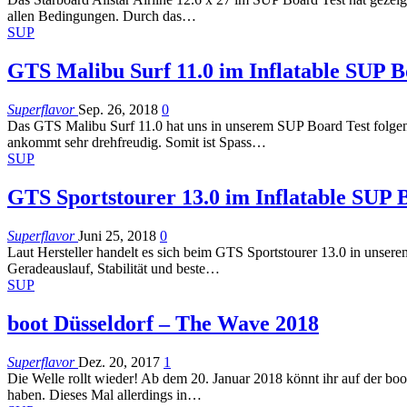
allen Bedingungen. Durch das…
SUP
GTS Malibu Surf 11.0 im Inflatable SUP B
Superflavor
Sep. 26, 2018
0
Das GTS Malibu Surf 11.0 hat uns in unserem SUP Board Test folgend
ankommt sehr drehfreudig. Somit ist Spass…
SUP
GTS Sportstourer 13.0 im Inflatable SUP 
Superflavor
Juni 25, 2018
0
Laut Hersteller handelt es sich beim GTS Sportstourer 13.0 in unser
Geradeauslauf, Stabilität und beste…
SUP
boot Düsseldorf – The Wave 2018
Superflavor
Dez. 20, 2017
1
Die Welle rollt wieder! Ab dem 20. Januar 2018 könnt ihr auf der b
haben. Dieses Mal allerdings in…