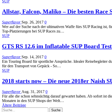
SUP
Allstar, Falcon, Maliko – Die besten Race
Superflavor
Sep. 26, 2017
0
Wer auf der Suche nach der ultimativen Waffe fürs SUP Racing ist, fi
Top-Platzierungen bei SUP Races zu…
SUP
GTS RS 12.6 im Inflatable SUP Board Test
Superflavor
Sep. 14, 2017
0
Ein Touring Board für sportliche Ansprüche. Idealer Reisebegleiter
für den Transport von Gepäck - So…
SUP
2018 starts now – Die neue 2018er Naish SU
Superflavor
Aug. 31, 2017
0
Für alle die schon sehnsüchtig darauf gewartet haben. Ab sofort ist
Monaten in den SUP Shops der Welt…
Ältere Beiträge