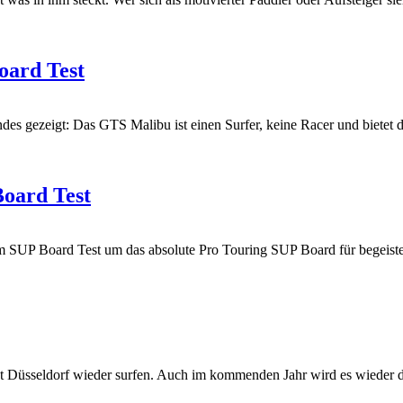
oard Test
es gezeigt: Das GTS Malibu ist einen Surfer, keine Racer und bietet 
Board Test
em SUP Board Test um das absolute Pro Touring SUP Board für begeister
oot Düsseldorf wieder surfen. Auch im kommenden Jahr wird es wieder 