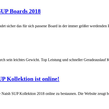
 SUP Boards 2018
ndet sicher das für sich passene Board in der immer größer werdenden P
 durch sein leichtes Gewicht. Top Leistung und schneller Geradeausla
P Kollektion ist online!
 die Naish SUP Kollektion 2018 online zu bestaunen. Die Website zeugt