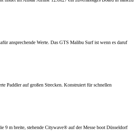
dafür ansprechende Werte. Das GTS Malibu Surf ist wenn es daruf
te Paddler auf großen Strecken. Konstruiert für schnellen
die 9 m breite, stehende Citywave® auf der Messe boot Düsseldorf