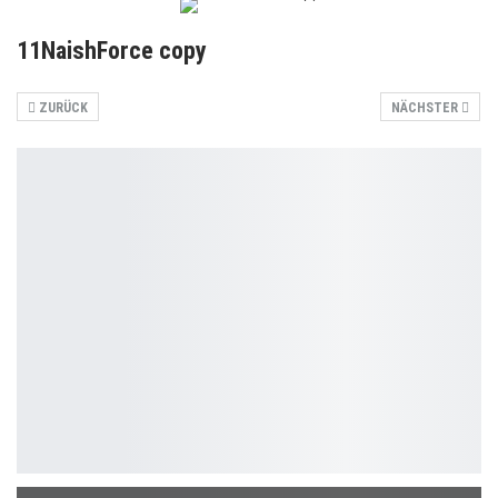
11NaishForce copy
ZURÜCK
NÄCHSTER