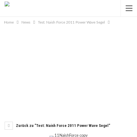
Home
News
Test: Naish Force 2011 Power Wave Segel
Zurück zu "Test: Naish Force 2011 Power Wave Segel"