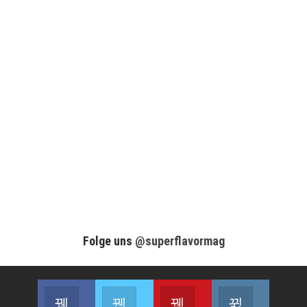
Folge uns
@superflavormag
Facebook
Twitter
Youtube
Instagram