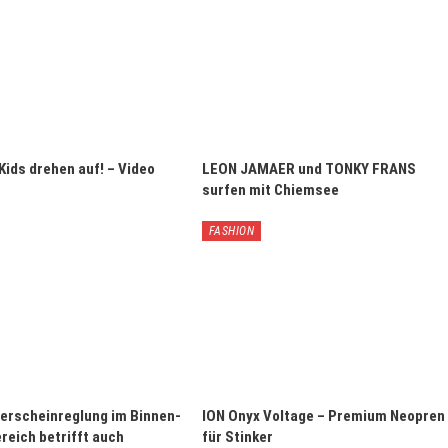
Kids drehen auf! – Video
LEON JAMAER und TONKY FRANS
surfen mit Chiemsee
FASHION
erscheinreglung im Binnen-
ION Onyx Voltage – Premium Neopren
reich betrifft auch
für Stinker