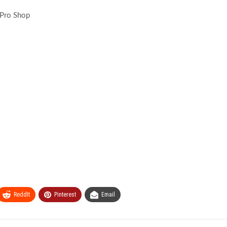
 Pro Shop
ReddIt
Pinterest
Email