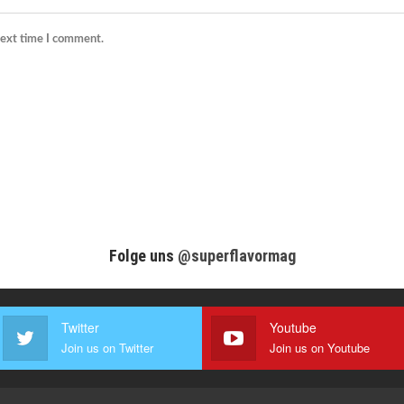
next time I comment.
Folge uns
@superflavormag
Twitter
Youtube
Join us on Twitter
Join us on Youtube