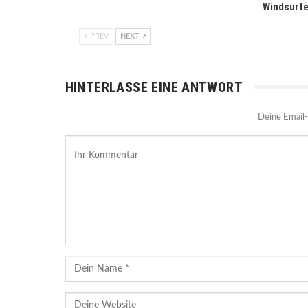
Windsurfe
PREV
NEXT
HINTERLASSE EINE ANTWORT
Deine Email-