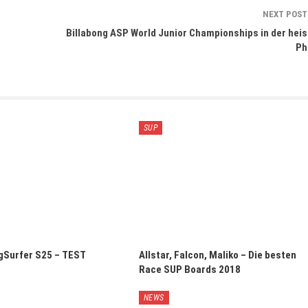
NEXT POS
Billabong ASP World Junior Championships in der hei
Ph
SUP
gSurfer S25 – TEST
Allstar, Falcon, Maliko – Die besten
Race SUP Boards 2018
NEWS