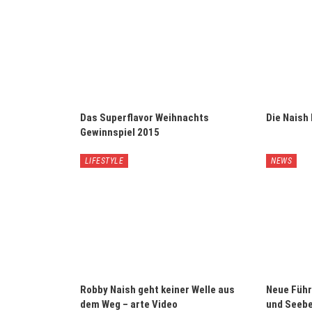
Das Superflavor Weihnachts
Die Naish 
Gewinnspiel 2015
LIFESTYLE
NEWS
Robby Naish geht keiner Welle aus
Neue Führ
dem Weg – arte Video
und Seebe