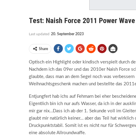
Test: Naish Force 2011 Power Wave
Last updated
20. September 2023
Share
Optisch ein Highlight oder kindisch verspielt durch de
Nachdem ich das 09er und das 2010er Naish Force sch
glaubte, dass man an dem Segel noch was verbessern k
Weihnachtsgeschenk machen und bestellte das 2011er
Entjungfert hab ichs auf Fehmarn bei eher bescheid
Eigentlich bin ich nur aufs Wasser, da ich in der aus
mir gar nix…Dass ich ab der 1. Sekunde voll im Gleit
glaubt mir natürlich keiner… aber das Teil hat wirklich
Druckpunktstabil. Somit ist es nicht nur für Schwerg
eine absolute Allroundwaffe.