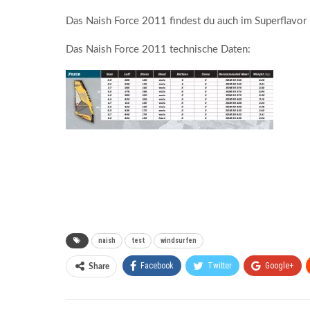
Das Naish Force 2011 findest du auch im Superflavor
Das Naish Force 2011 technische Daten:
naish
test
windsurfen
Facebook
Twitter
Google+
Share