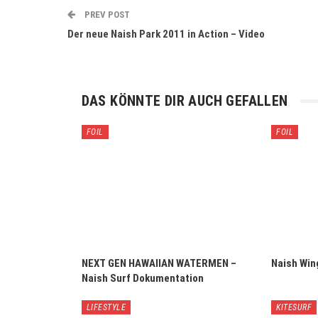
PREV POST
Der neue Naish Park 2011 in Action – Video
DAS KÖNNTE DIR AUCH GEFALLEN
FOIL
FOIL
NEXT GEN HAWAIIAN WATERMEN –
Naish Win
Naish Surf Dokumentation
LIFESTYLE
KITESURF