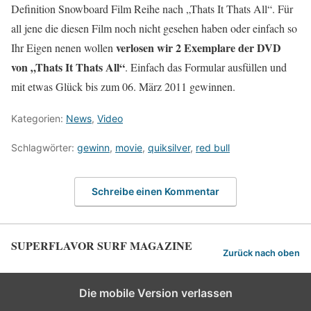
Definition Snowboard Film Reihe nach „Thats It Thats All“. Für
all jene die diesen Film noch nicht gesehen haben oder einfach so
verlosen wir 2 Exemplare der DVD
Ihr Eigen nenen wollen
von „Thats It Thats All“
. Einfach das Formular ausfüllen und
mit etwas Glück bis zum 06. März 2011 gewinnen.
Kategorien:
News
,
Video
Schlagwörter:
gewinn
,
movie
,
quiksilver
,
red bull
Schreibe einen Kommentar
SUPERFLAVOR SURF MAGAZINE
Zurück nach oben
Die mobile Version verlassen