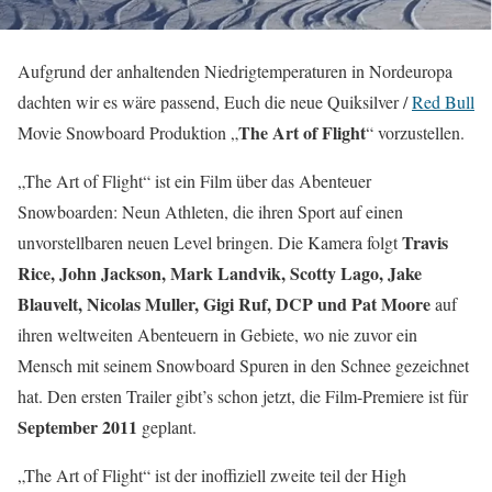
Aufgrund der anhaltenden Niedrigtemperaturen in Nordeuropa
dachten wir es wäre passend, Euch die neue Quiksilver /
Red Bull
The Art of Flight
Movie Snowboard Produktion „
“ vorzustellen.
„The Art of Flight“ ist ein Film über das Abenteuer
Snowboarden: Neun Athleten, die ihren Sport auf einen
Travis
unvorstellbaren neuen Level bringen. Die Kamera folgt
Rice, John Jackson, Mark Landvik, Scotty Lago, Jake
Blauvelt, Nicolas Muller, Gigi Ruf, DCP und Pat Moore
auf
ihren weltweiten Abenteuern in Gebiete, wo nie zuvor ein
Mensch mit seinem Snowboard Spuren in den Schnee gezeichnet
hat. Den ersten Trailer gibt’s schon jetzt, die Film-Premiere ist für
September 2011
geplant.
„The Art of Flight“ ist der inoffiziell zweite teil der High