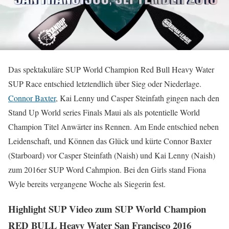
Das spektakuläre SUP World Champion Red Bull Heavy Water
SUP Race entschied letztendlich über Sieg oder Niederlage.
Connor Baxter
, Kai Lenny und Casper Steinfath gingen nach den
Stand Up World series Finals Maui als als potentielle World
Champion Titel Anwärter ins Rennen. Am Ende entschied neben
Leidenschaft, und Können das Glück und kürte Connor Baxter
(Starboard) vor Casper Steinfath (Naish) und Kai Lenny (Naish)
zum 2016er SUP Word Cahmpion. Bei den Girls stand Fiona
Wyle bereits vergangene Woche als Siegerin fest.
Highlight SUP Video zum SUP World Champion
RED BULL Heavy Water San Francisco 2016