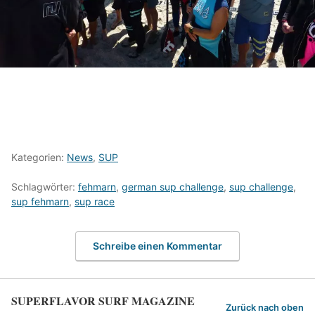
Kategorien:
News
,
SUP
Schlagwörter:
fehmarn
,
german sup challenge
,
sup challenge
,
sup fehmarn
,
sup race
Schreibe einen Kommentar
SUPERFLAVOR SURF MAGAZINE
Zurück nach oben