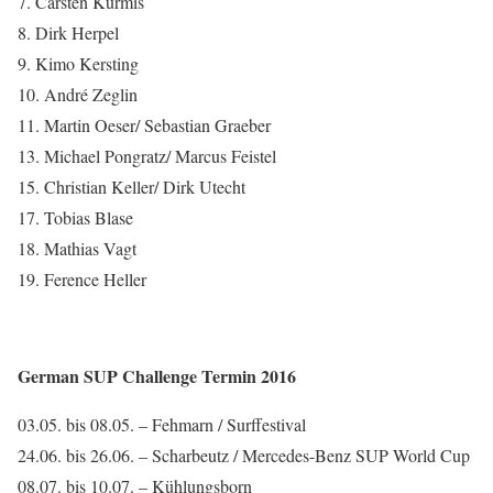
7. Carsten Kurmis
8. Dirk Herpel
9. Kimo Kersting
10. André Zeglin
11. Martin Oeser/ Sebastian Graeber
13. Michael Pongratz/ Marcus Feistel
15. Christian Keller/ Dirk Utecht
17. Tobias Blase
18. Mathias Vagt
19. Ference Heller
German SUP Challenge Termin 2016
03.05. bis 08.05. – Fehmarn / Surffestival
24.06. bis 26.06. – Scharbeutz / Mercedes-Benz SUP World Cup
08.07. bis 10.07. – Kühlungsborn