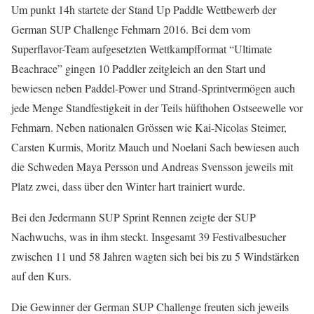
Um punkt 14h startete der Stand Up Paddle Wettbewerb der
German SUP Challenge Fehmarn 2016. Bei dem vom
Superflavor-Team aufgesetzten Wettkampfformat “Ultimate
Beachrace” gingen 10 Paddler zeitgleich an den Start und
bewiesen neben Paddel-Power und Strand-Sprintvermögen auch
jede Menge Standfestigkeit in der Teils hüfthohen Ostseewelle vor
Fehmarn. Neben nationalen Grössen wie Kai-Nicolas Steimer,
Carsten Kurmis, Moritz Mauch und Noelani Sach bewiesen auch
die Schweden Maya Persson und Andreas Svensson jeweils mit
Platz zwei, dass über den Winter hart trainiert wurde.
Bei den Jedermann SUP Sprint Rennen zeigte der SUP
Nachwuchs, was in ihm steckt. Insgesamt 39 Festivalbesucher
zwischen 11 und 58 Jahren wagten sich bei bis zu 5 Windstärken
auf den Kurs.
Die Gewinner der German SUP Challenge freuten sich jeweils