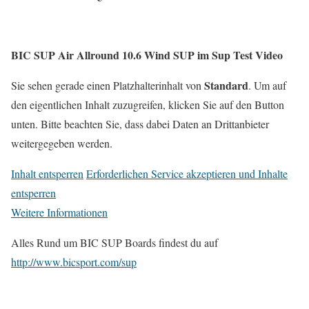
BIC SUP Air Allround 10.6 Wind SUP
im Sup Test Video
Standard
Sie sehen gerade einen Platzhalterinhalt von
. Um auf
den eigentlichen Inhalt zuzugreifen, klicken Sie auf den Button
unten. Bitte beachten Sie, dass dabei Daten an Drittanbieter
weitergegeben werden.
Inhalt entsperren
Erforderlichen Service akzeptieren und Inhalte
entsperren
Weitere Informationen
Alles Rund um BIC SUP Boards findest du auf
http://www.bicsport.com/sup