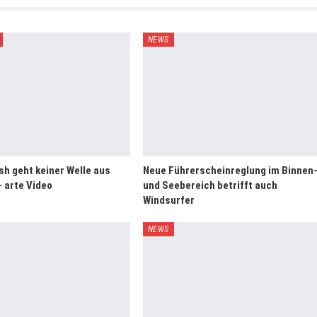
NEWS
sh geht keiner Welle aus
Neue Führerscheinreglung im Binnen
 arte Video
und Seebereich betrifft auch
Windsurfer
NEWS