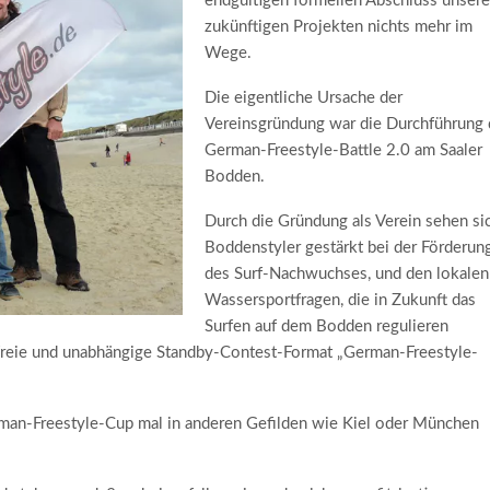
endgültigen formellen Abschluss unser
zukünftigen Projekten nichts mehr im
Wege.
Die eigentliche Ursache der
Vereinsgründung war die Durchführung 
German-Freestyle-Battle 2.0 am Saaler
Bodden.
Durch die Gründung als Verein sehen si
Boddenstyler gestärkt bei der Förderun
des Surf-Nachwuchses, und den lokalen
Wassersportfragen, die in Zukunft das
Surfen auf dem Bodden regulieren
freie und unabhängige Standby-Contest-Format „German-Freestyle-
rman-Freestyle-Cup mal in anderen Gefilden wie Kiel oder München