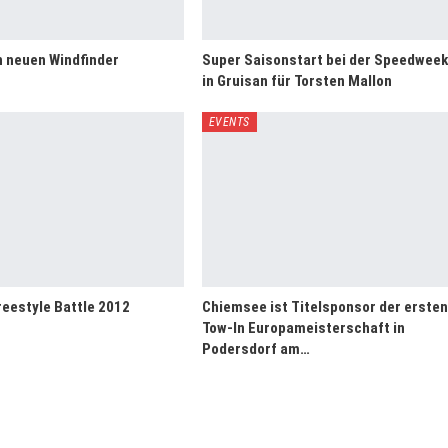
n neuen Windfinder
Super Saisonstart bei der Speedweek
in Gruisan für Torsten Mallon
EVENTS
eestyle Battle 2012
Chiemsee ist Titelsponsor der ersten
Tow-In Europameisterschaft in
Podersdorf am…