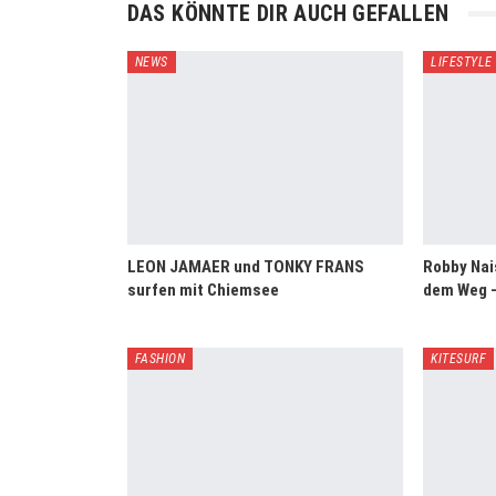
DAS KÖNNTE DIR AUCH GEFALLEN
NEWS
LIFESTYLE
LEON JAMAER und TONKY FRANS
Robby Nai
surfen mit Chiemsee
dem Weg –
FASHION
KITESURF