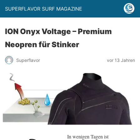
SUPERFLAVOR SURF MAGAZINE
ION Onyx Voltage – Premium
Neopren für Stinker
Superflavor
vor 13 Jahren
In wenigen Tagen ist