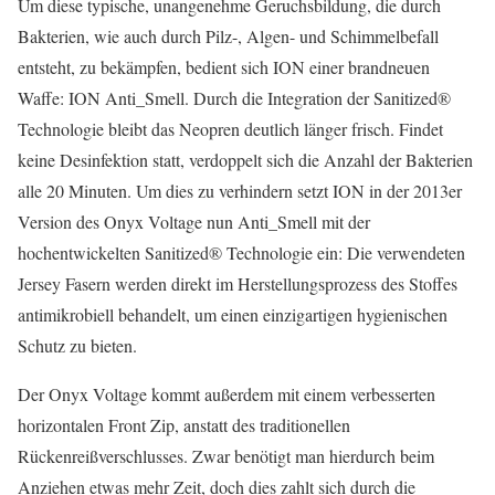
Um diese typische, unangenehme Geruchsbildung, die durch
Bakterien, wie auch durch Pilz-, Algen- und Schimmelbefall
entsteht, zu bekämpfen, bedient sich ION einer brandneuen
Waffe: ION Anti_Smell. Durch die Integration der Sanitized®
Technologie bleibt das Neopren deutlich länger frisch. Findet
keine Desinfektion statt, verdoppelt sich die Anzahl der Bakterien
alle 20 Minuten. Um dies zu verhindern setzt ION in der 2013er
Version des Onyx Voltage nun Anti_Smell mit der
hochentwickelten Sanitized® Technologie ein: Die verwendeten
Jersey Fasern werden direkt im Herstellungsprozess des Stoffes
antimikrobiell behandelt, um einen einzigartigen hygienischen
Schutz zu bieten.
Der Onyx Voltage kommt außerdem mit einem verbesserten
horizontalen Front Zip, anstatt des traditionellen
Rückenreißverschlusses. Zwar benötigt man hierdurch beim
Anziehen etwas mehr Zeit, doch dies zahlt sich durch die