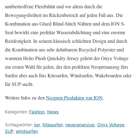
unübertroffene Flexibilität und vor allem durch die
Bewegungsfreiheit im Rückenbereich auf jeden Fall aus. Die
Kombination aus Glued Blind-Stitch Nähten und dem ION S-
Seal bewirkt eine perfekte Wasserabdichtung und eine enorme
Reisfestigkeit. In seinem klassisch schlichten Design und durch
die Kombination aus sehr dehnbarem Recycled Polyester und
warmem Helio Plush Quickdry Jersey gehört der Onyx Voltage
zur ersten Wahl für jeden, der den perfekten Neoprenanzug fürs
Surfen aber auch fürs Kitesurfen, Windsurfen, Wakeboarden oder
für SUP sucht.
Weitere Infos zu den
Neopren Produkten von ION
.
Kategorien:
Fashion
,
News
Schlagwörter:
ion
,
Kitesurfen
,
neoprenanzug
,
Onyx Voltage
,
SUP
,
windsurfen