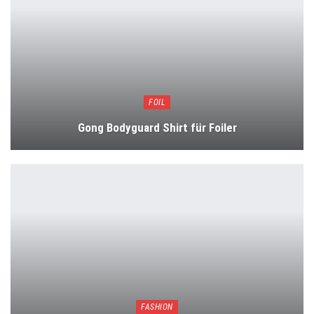
FOIL
Gong Bodyguard Shirt für Foiler
FASHION