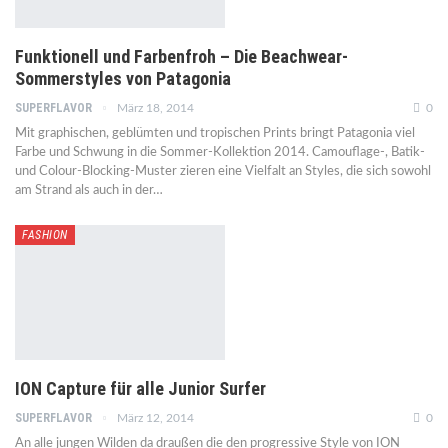
Funktionell und Farbenfroh – Die Beachwear-
Sommerstyles von Patagonia
SUPERFLAVOR
März 18, 2014
0
Mit graphischen, geblümten und tropischen Prints bringt Patagonia viel
Farbe und Schwung in die Sommer-Kollektion 2014. Camouflage-, Batik-
und Colour-Blocking-Muster zieren eine Vielfalt an Styles, die sich sowohl
am Strand als auch in der…
FASHION
ION Capture für alle Junior Surfer
SUPERFLAVOR
März 12, 2014
0
An alle jungen Wilden da draußen die den progressive Style von ION