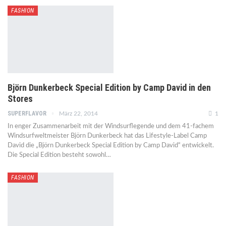
FASHION
Björn Dunkerbeck Special Edition by Camp David in den
Stores
SUPERFLAVOR
März 22, 2014
1
In enger Zusammenarbeit mit der Windsurflegende und dem 41-fachem
Windsurfweltmeister Björn Dunkerbeck hat das Lifestyle-Label Camp
David die „Björn Dunkerbeck Special Edition by Camp David“ entwickelt.
Die Special Edition besteht sowohl…
FASHION