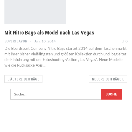
Mit Nitro Bags als Model nach Las Vegas
SUPERFLAVOR
Jan. 10, 2014
0
Die Boardsport Company Nitro Bags startet 2014 auf dem Taschenmarkt
mit ihrer bisher vielfältigsten und größten Kollektion durch und begleitet
die Einführung mit der Fotoshooting-Aktion „Las Vegas“. Neue Modelle
wie die Rucksäcke Axis…
ÄLTERE BEITRÄGE
NEUERE BEITRÄGE