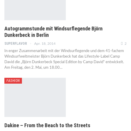
Autogrammstunde mit Windsurflegende Björn
Dunkerbeck in Berlin
SUPERFLAVOR
Apr. 18, 2014
2
In enger Zusammenarbeit mit der Windsurflegende und dem 41-fachem
Windsurfweltmeister Björn Dunkerbeck hat das Lifestyle-Label Camp
David die „Björn Dunkerbeck Special Edition by Camp David“ entwickelt.
Am Freitag, den 2. Mai, um 18.00…
FASHION
Dakine – From the Beach to the Streets