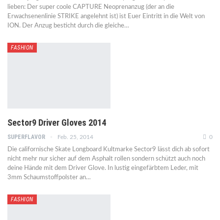
lieben: Der super coole CAPTURE Neoprenanzug (der an die
Erwachsenenlinie STRIKE angelehnt ist) ist Euer Eintritt in die Welt von
ION. Der Anzug besticht durch die gleiche…
FASHION
Sector9 Driver Gloves 2014
SUPERFLAVOR
Feb. 25, 2014
0
Die californische Skate Longboard Kultmarke Sector9 lässt dich ab sofort
nicht mehr nur sicher auf dem Asphalt rollen sondern schützt auch noch
deine Hände mit dem Driver Glove. In lustig eingefärbtem Leder, mit
3mm Schaumstoffpolster an…
FASHION