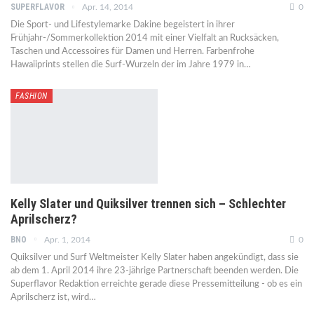
SUPERFLAVOR
Apr. 14, 2014
0
Die Sport- und Lifestylemarke Dakine begeistert in ihrer
Frühjahr-/Sommerkollektion 2014 mit einer Vielfalt an Rucksäcken,
Taschen und Accessoires für Damen und Herren. Farbenfrohe
Hawaiiprints stellen die Surf-Wurzeln der im Jahre 1979 in…
FASHION
Kelly Slater und Quiksilver trennen sich – Schlechter
Aprilscherz?
BNO
Apr. 1, 2014
0
Quiksilver und Surf Weltmeister Kelly Slater haben angekündigt, dass sie
ab dem 1. April 2014 ihre 23-jährige Partnerschaft beenden werden. Die
Superflavor Redaktion erreichte gerade diese Pressemitteilung - ob es ein
Aprilscherz ist, wird…