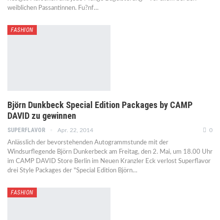
weiblichen Passantinnen. Fu?nf…
FASHION
Björn Dunkbeck Special Edition Packages by CAMP
DAVID zu gewinnen
SUPERFLAVOR
Apr. 22, 2014
0
Anlässlich der bevorstehenden Autogrammstunde mit der
Windsurflegende Björn Dunkerbeck am Freitag, den 2. Mai, um 18.00 Uhr
im CAMP DAVID Store Berlin im Neuen Kranzler Eck verlost Superflavor
drei Style Packages der "Special Edition Björn…
FASHION