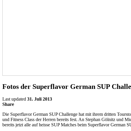
Fotos der Superflavor German SUP Chall
Last updated
31. Juli 2013
Share
Die Superflavor German SUP Challenge hat mit ihrem dritten Tourst
und Fitness Class der Herren bereits fest. An Stephan Gölnitz und 
bereits jetzt alle auf heisse SUP Matches beim Superflavor German S