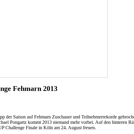
enge Fehmarn 2013
opp der Saison auf Fehmarn Zuschauer und Teilnehmerrekorde gebrochen
Michael Pongartz kommt 2013 niemand mehr vorbei. Auf den hinteren Rä
UP Challenge Finale in Köln am 24. August freuen.