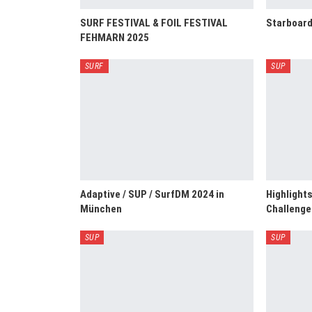
SURF FESTIVAL & FOIL FESTIVAL
Starboard
FEHMARN 2025
SURF
SUP
Adaptive / SUP / SurfDM 2024 in
Highlight
München
Challenge
SUP
SUP