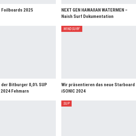
 Foilboards 2025
NEXT GEN HAWAIIAN WATERMEN –
Naish Surf Dokumentation
WINDSURF
s der Bitburger 0,0% SUP
Wir präsentieren das neue Starboard
 2024 Fehmarn
iSONIC 2024
SUP