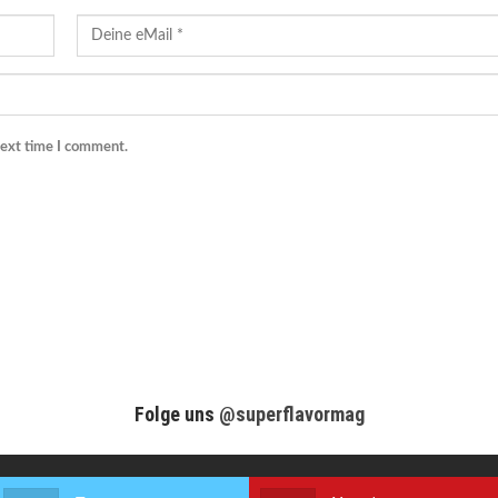
next time I comment.
Folge uns
@superflavormag