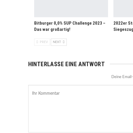
Bitburger 0,0% SUP Challenge 2023 –
2022er St
Das war großartig!
Siegeszu
PREV
NEXT
HINTERLASSE EINE ANTWORT
Deine Email-