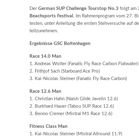
Der
German SUP Challenge Tourstop No.3
folgt am 
Beachsports Festival
. Im Rahmenprogram vom 27. Bis 
testen, unter Anleitung die ersten Stehversuche auf
teilzunehmen.
Ergebnisse GSC Boltenhagen
Race 14.0 Man
1. Andreas Wolter (Fanatic Fly Race Carbon Flatwater)
2. Frithjof Sach (Starboard Ace Pro)
3. Kai-Nicolas Steimer (Fanatic Fly Race Carbon)
Race 12.6 Man
1. Christian Hahn (Naish Glide Javelin 12.6)
2. Burkhard Hauer (Tabou SUP Race 12.6)
3. Benno Cremer (Mistral M1 Race 12.6)
Fitness Class Man
1. Kai-Nicolas Steimer (Mistral Allround 11.9)