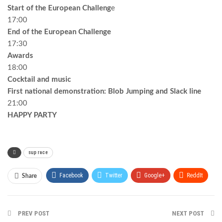
Start of the European Challeng
e
17:00
End of the European Challenge
17:30
Awards
18:00
Cocktail and music
First national demonstration: Blob Jumping and Slack line
21:00
HAPPY PARTY
sup race
Facebook
Twitter
Google+
ReddIt
Share
WhatsApp
Pinterest
Email
PREV POST
NEXT POST