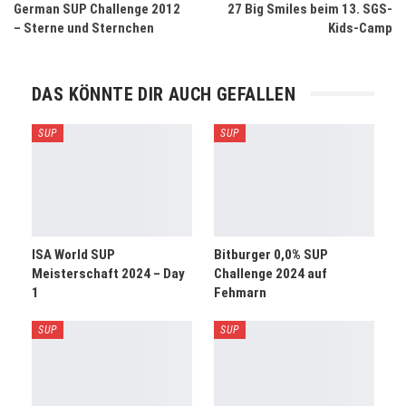
German SUP Challenge 2012
27 Big Smiles beim 13. SGS-
– Sterne und Sternchen
Kids-Camp
DAS KÖNNTE DIR AUCH GEFALLEN
SUP
SUP
ISA World SUP
Bitburger 0,0% SUP
Meisterschaft 2024 – Day
Challenge 2024 auf
1
Fehmarn
SUP
SUP