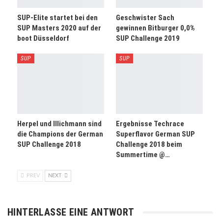
SUP-Elite startet bei den
Geschwister Sach
SUP Masters 2020 auf der
gewinnen Bitburger 0,0%
boot Düsseldorf
SUP Challenge 2019
SUP
SUP
Herpel und Illichmann sind
Ergebnisse Techrace
die Champions der German
Superflavor German SUP
SUP Challenge 2018
Challenge 2018 beim
Summertime @…
PREV
NEXT
HINTERLASSE EINE ANTWORT