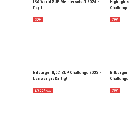
ISA World SUP Meisterschaft 2024 –
Highlight
Day 1
Challenge
SUP
SUP
Bitburger 0,0% SUP Challenge 2023 –
Bitburger
Das war großartig!
Challenge
LIFESTYLE
SUP