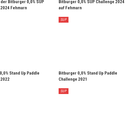
s der Bitburger 0,0% SUP
Bitburger 0,0% SUP Challenge 2024
 2024 Fehmarn
auf Fehmarn
SUP
 0,0% Stand Up Paddle
Bitburger 0,0% Stand Up Paddle
 2022
Challenge 2021
SUP