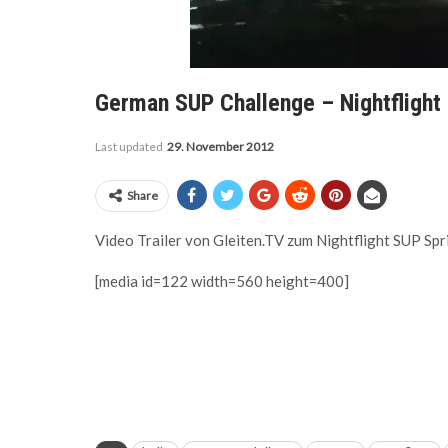
German SUP Challenge – Nightflight 
Last updated
29. November 2012
Share
Video Trailer von Gleiten.TV zum Nightflight SUP Sp
[media id=122 width=560 height=400]