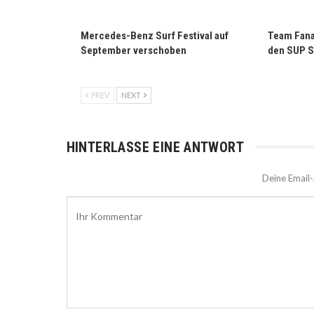
Mercedes-Benz Surf Festival auf
Team Fana
September verschoben
den SUP S
PREV
NEXT
HINTERLASSE EINE ANTWORT
Deine Email-