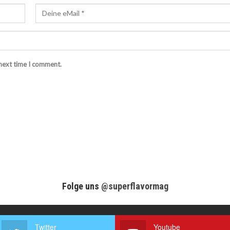
 next time I comment.
Folge uns
@superflavormag
Twitter
Youtube