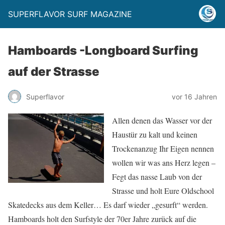
SUPERFLAVOR SURF MAGAZINE
Hamboards -Longboard Surfing
auf der Strasse
Superflavor
vor 16 Jahren
Allen denen das Wasser vor der
Haustür zu kalt und keinen
Trockenanzug Ihr Eigen nennen
wollen wir was ans Herz legen –
Fegt das nasse Laub von der
Strasse und holt Eure Oldschool
Skatedecks aus dem Keller… Es darf wieder „gesurft“ werden.
Hamboards holt den Surfstyle der 70er Jahre zurück auf die