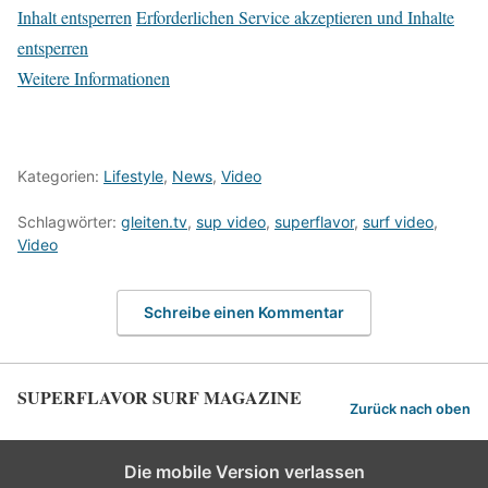
Inhalt entsperren
Erforderlichen Service akzeptieren und Inhalte
entsperren
Weitere Informationen
Kategorien:
Lifestyle
,
News
,
Video
Schlagwörter:
gleiten.tv
,
sup video
,
superflavor
,
surf video
,
Video
Schreibe einen Kommentar
SUPERFLAVOR SURF MAGAZINE
Zurück nach oben
Die mobile Version verlassen