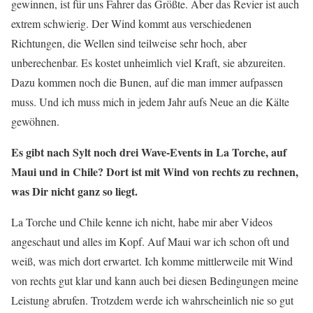
gewinnen, ist für uns Fahrer das Größte. Aber das Revier ist auch
extrem schwierig. Der Wind kommt aus verschiedenen
Richtungen, die Wellen sind teilweise sehr hoch, aber
unberechenbar. Es kostet unheimlich viel Kraft, sie abzureiten.
Dazu kommen noch die Bunen, auf die man immer aufpassen
muss. Und ich muss mich in jedem Jahr aufs Neue an die Kälte
gewöhnen.
Es gibt nach Sylt noch drei Wave-Events in La Torche, auf
Maui und in Chile? Dort ist mit Wind von rechts zu rechnen,
was Dir nicht ganz so liegt.
La Torche und Chile kenne ich nicht, habe mir aber Videos
angeschaut und alles im Kopf. Auf Maui war ich schon oft und
weiß, was mich dort erwartet. Ich komme mittlerweile mit Wind
von rechts gut klar und kann auch bei diesen Bedingungen meine
Leistung abrufen. Trotzdem werde ich wahrscheinlich nie so gut