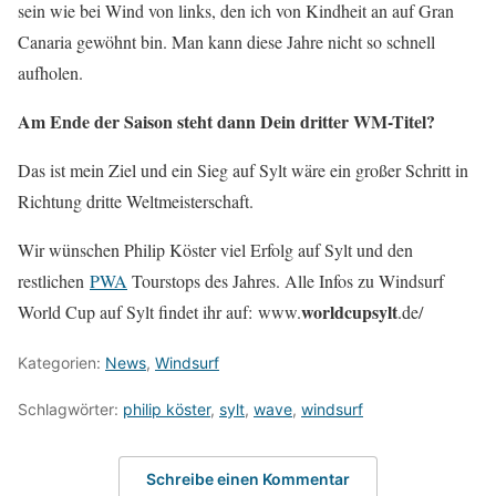
sein wie bei Wind von links, den ich von Kindheit an auf Gran
Canaria gewöhnt bin. Man kann diese Jahre nicht so schnell
aufholen.
Am Ende der Saison steht dann Dein dritter WM-Titel?
Das ist mein Ziel und ein Sieg auf Sylt wäre ein großer Schritt in
Richtung dritte Weltmeisterschaft.
Wir wünschen Philip Köster viel Erfolg auf Sylt und den
restlichen
PWA
Tourstops des Jahres. Alle Infos zu Windsurf
worldcupsylt
World Cup auf Sylt findet ihr auf: www.
.de/
Kategorien:
News
,
Windsurf
Schlagwörter:
philip köster
,
sylt
,
wave
,
windsurf
Schreibe einen Kommentar