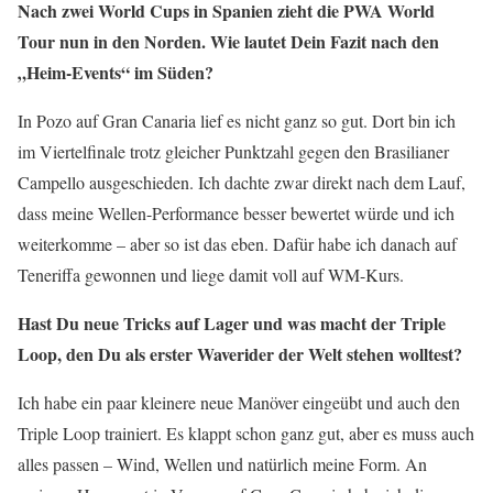
Nach zwei World Cups in Spanien zieht die PWA World
Tour nun in den Norden. Wie lautet Dein Fazit nach den
„Heim-Events“ im Süden?
In Pozo auf Gran Canaria lief es nicht ganz so gut. Dort bin ich
im Viertelfinale trotz gleicher Punktzahl gegen den Brasilianer
Campello ausgeschieden. Ich dachte zwar direkt nach dem Lauf,
dass meine Wellen-Performance besser bewertet würde und ich
weiterkomme – aber so ist das eben. Dafür habe ich danach auf
Teneriffa gewonnen und liege damit voll auf WM-Kurs.
Hast Du neue Tricks auf Lager und was macht der Triple
Loop, den Du als erster Waverider der Welt stehen wolltest?
Ich habe ein paar kleinere neue Manöver eingeübt und auch den
Triple Loop trainiert. Es klappt schon ganz gut, aber es muss auch
alles passen – Wind, Wellen und natürlich meine Form. An