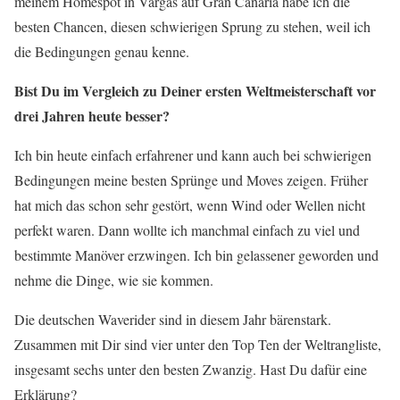
meinem Homespot in Vargas auf Gran Canaria habe ich die
besten Chancen, diesen schwierigen Sprung zu stehen, weil ich
die Bedingungen genau kenne.
Bist Du im Vergleich zu Deiner ersten Weltmeisterschaft vor
drei Jahren heute besser?
Ich bin heute einfach erfahrener und kann auch bei schwierigen
Bedingungen meine besten Sprünge und Moves zeigen. Früher
hat mich das schon sehr gestört, wenn Wind oder Wellen nicht
perfekt waren. Dann wollte ich manchmal einfach zu viel und
bestimmte Manöver erzwingen. Ich bin gelassener geworden und
nehme die Dinge, wie sie kommen.
Die deutschen Waverider sind in diesem Jahr bärenstark.
Zusammen mit Dir sind vier unter den Top Ten der Weltrangliste,
insgesamt sechs unter den besten Zwanzig. Hast Du dafür eine
Erklärung?