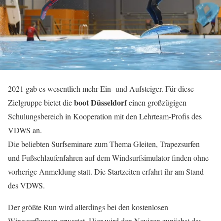
2021 gab es wesentlich mehr Ein- und Aufsteiger. Für diese
boot Düsseldorf
Zielgruppe bietet die
einen großzügigen
Schulungsbereich in Kooperation mit den Lehrteam-Profis des
VDWS an.
Die beliebten Surfseminare zum Thema Gleiten, Trapezsurfen
und Fußschlaufenfahren auf dem Windsurfsimulator finden ohne
vorherige Anmeldung statt. Die Startzeiten erfahrt ihr am Stand
des VDWS.
Der größte Run wird allerdings bei den kostenlosen
Wingsurfkursen erwartet. Hier wird den Novizen zunächst das