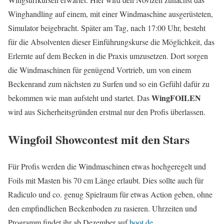
Winghandling auf einem, mit einer Windmaschine ausgerüsteten,
Simulator beigebracht. Später am Tag, nach 17:00 Uhr, besteht
für die Absolventen dieser Einführungskurse die Möglichkeit, das
Erlernte auf dem Becken in die Praxis umzusetzen. Dort sorgen
die Windmaschinen für genügend Vortrieb, um von einem
Beckenrand zum nächsten zu Surfen und so ein Gefühl dafür zu
WingFOILEN
bekommen wie man aufsteht und startet. Das
wird aus Sicherheitsgründen erstmal nur den Profis überlassen.
Wingfoil Showcontest mit den Stars
Für Profis werden die Windmaschinen etwas hochgeregelt und
Foils mit Masten bis 70 cm Länge erlaubt. Dies sollte auch für
Radiculo und co. genug Spielraum für etwas Action geben, ohne
den empfindlichen Beckenboden zu rasieren. Uhrzeiten und
Programm findet ihr ab Dezember auf
boot.de
.