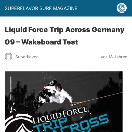
SUPERFLAVOR SURF MAGAZINE
Liquid Force Trip Across Germany
09 – Wakeboard Test
Superflavor
vor 18 Jahren