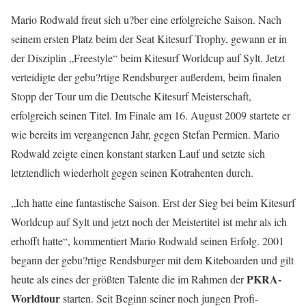
Mario Rodwald freut sich u?ber eine erfolgreiche Saison. Nach
seinem ersten Platz beim der Seat Kitesurf Trophy, gewann er in
der Disziplin „Freestyle“ beim Kitesurf Worldcup auf Sylt. Jetzt
verteidigte der gebu?rtige Rendsburger außerdem, beim finalen
Stopp der Tour um die Deutsche Kitesurf Meisterschaft,
erfolgreich seinen Titel. Im Finale am 16. August 2009 startete er
wie bereits im vergangenen Jahr, gegen Stefan Permien. Mario
Rodwald zeigte einen konstant starken Lauf und setzte sich
letztendlich wiederholt gegen seinen Kotrahenten durch.
„Ich hatte eine fantastische Saison. Erst der Sieg bei beim Kitesurf
Worldcup auf Sylt und jetzt noch der Meistertitel ist mehr als ich
erhofft hatte“, kommentiert Mario Rodwald seinen Erfolg. 2001
begann der gebu?rtige Rendsburger mit dem Kiteboarden und gilt
PKRA-
heute als eines der größten Talente die im Rahmen der
Worldtour
starten. Seit Beginn seiner noch jungen Profi-