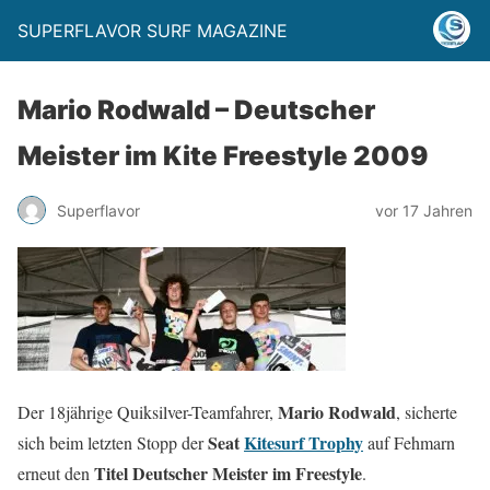
SUPERFLAVOR SURF MAGAZINE
Mario Rodwald – Deutscher
Meister im Kite Freestyle 2009
Superflavor
vor 17 Jahren
Mario Rodwald
Der 18jährige Quiksilver-Teamfahrer,
, sicherte
Seat
Kitesurf Trophy
sich beim letzten Stopp der
auf Fehmarn
Titel Deutscher Meister im Freestyle
erneut den
.