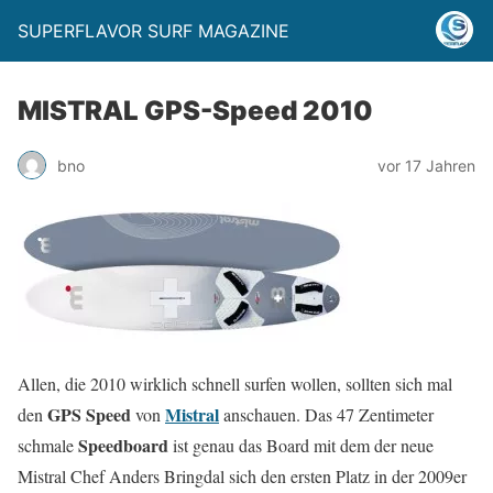
SUPERFLAVOR SURF MAGAZINE
MISTRAL GPS-Speed 2010
bno
vor 17 Jahren
Allen, die 2010 wirklich schnell surfen wollen, sollten sich mal
GPS Speed
Mistral
den
von
anschauen. Das 47 Zentimeter
Speedboard
schmale
ist genau das Board mit dem der neue
Mistral Chef Anders Bringdal sich den ersten Platz in der 2009er