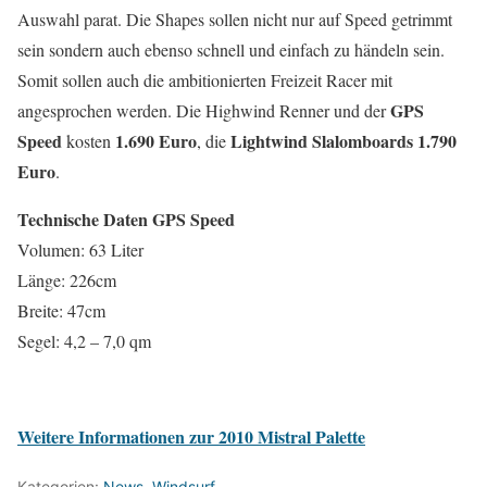
Auswahl parat. Die Shapes sollen nicht nur auf Speed getrimmt
sein sondern auch ebenso schnell und einfach zu händeln sein.
Somit sollen auch die ambitionierten Freizeit Racer mit
GPS
angesprochen werden. Die Highwind Renner und der
Speed
1.690 Euro
Lightwind Slalomboards 1.790
kosten
, die
Euro
.
Technische Daten GPS Speed
Volumen: 63 Liter
Länge: 226cm
Breite: 47cm
Segel: 4,2 – 7,0 qm
Weitere Informationen zur 2010 Mistral Palette
Kategorien:
News
,
Windsurf