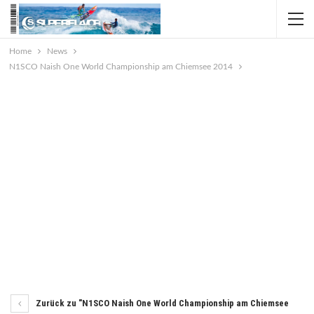
Home
News
N1SCO Naish One World Championship am Chiemsee 2014
Zurück zu "N1SCO Naish One World Championship am Chiemsee