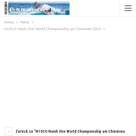
Home
News
N1SCO Naish One World Championship am Chiemsee 2014
Zurück zu "N1SCO Naish One World Championship am Chiemsee