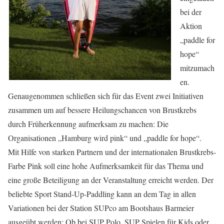
bei der
Aktion
„paddle for
hope“
mitzumach
en.
Genaugenommen schließen sich für das Event zwei Initiativen
zusammen um auf bessere Heilungschancen von Brustkrebs
durch Früherkennung aufmerksam zu machen: Die
Organisationen „Hamburg wird pink“ und „paddle for hope“.
Mit Hilfe von starken Partnern und der internationalen Brustkrebs-
Farbe Pink soll eine hohe Aufmerksamkeit für das Thema und
eine große Beteiligung an der Veranstaltung erreicht werden. Der
beliebte Sport Stand-Up-Paddling kann an dem Tag in allen
Variationen bei der Station SUPco am Bootshaus Barmeier
ausgeübt werden: Ob bei SUP Polo, SUP Spielen für Kids oder