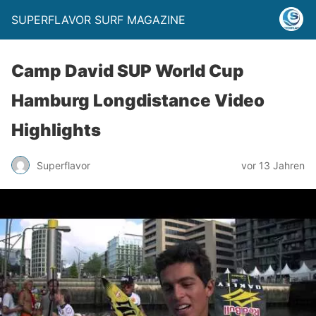
SUPERFLAVOR SURF MAGAZINE
Camp David SUP World Cup
Hamburg Longdistance Video
Highlights
Superflavor
vor 13 Jahren