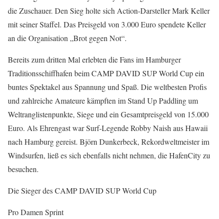
die Zuschauer. Den Sieg holte sich Action-Darsteller Mark Keller
mit seiner Staffel. Das Preisgeld von 3.000 Euro spendete Keller
an die Organisation „Brot gegen Not“.
Bereits zum dritten Mal erlebten die Fans im Hamburger
Traditionsschiffhafen beim CAMP DAVID SUP World Cup ein
buntes Spektakel aus Spannung und Spaß. Die weltbesten Profis
und zahlreiche Amateure kämpften im Stand Up Paddling um
Weltranglistenpunkte, Siege und ein Gesamtpreisgeld von 15.000
Euro. Als Ehrengast war Surf-Legende Robby Naish aus Hawaii
nach Hamburg gereist. Björn Dunkerbeck, Rekordweltmeister im
Windsurfen, ließ es sich ebenfalls nicht nehmen, die HafenCity zu
besuchen.
Die Sieger des CAMP DAVID SUP World Cup
Pro Damen Sprint