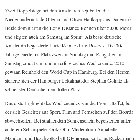
Zwei Doppelsiege bei den Amateuren bejubelten die
Niederländerin Jade Ottema und Oliver Hartkopp aus Dänemark.
Beide dominierten die Long-Distance-Rennen über 5.000 Meter
und siegten auch am Samstag im Sprint. Als beste deutsche
Amateurin begeisterte Lucie Reinhold aus Rostock. Die 30-
Jährige feierte mit Platz zwei am Sonntag und Rang drei am
Samstag erneut ein rundum erfolgreiches Wochenende. 2010
gewann Reinhold den World-Cup in Hamburg. Bei den Herren
sicherte sich der Hamburger Lokalmatador Stephan Gölnitz als
schnellster Deutscher den dritten Platz
Das erste Highlight des Wochenendes war die Promi-Staffel, bei
der sich Gesichter aus Sport, Film und Fernsehen auf den Boards
abwechselten. Bei strahlendem Sonnenschein begeisterten unter
anderem Schauspieler Götz Otto, Moderatorin Annabelle
Mandeng und Beachvolleyball-Olympiasieger Jonas Reckermann