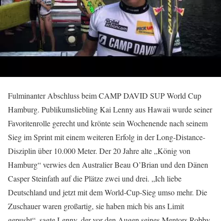
Fulminanter Abschluss beim CAMP DAVID SUP World Cup
Hamburg. Publikumsliebling Kai Lenny aus Hawaii wurde seiner
Favoritenrolle gerecht und krönte sein Wochenende nach seinem
Sieg im Sprint mit einem weiteren Erfolg in der Long-Distance-
Disziplin über 10.000 Meter. Der 20 Jahre alte „König von
Hamburg“ verwies den Australier Beau O’Brian und den Dänen
Casper Steinfath auf die Plätze zwei und drei. „Ich liebe
Deutschland und jetzt mit dem World-Cup-Sieg umso mehr. Die
Zuschauer waren großartig, sie haben mich bis ans Limit
gepusht“, sagte Lenny, der vor den Augen seines Mentors Robby