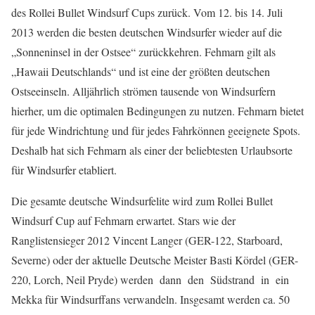
des Rollei Bullet Windsurf Cups zurück. Vom 12. bis 14. Juli
2013 werden die besten deutschen Windsurfer wieder auf die
„Sonneninsel in der Ostsee“ zurückkehren. Fehmarn gilt als
„Hawaii Deutschlands“ und ist eine der größten deutschen
Ostseeinseln. Alljährlich strömen tausende von Windsurfern
hierher, um die optimalen Bedingungen zu nutzen. Fehmarn bietet
für jede Windrichtung und für jedes Fahrkönnen geeignete Spots.
Deshalb hat sich Fehmarn als einer der beliebtesten Urlaubsorte
für Windsurfer etabliert.
Die gesamte deutsche Windsurfelite wird zum Rollei Bullet
Windsurf Cup auf Fehmarn erwartet. Stars wie der
Ranglistensieger 2012 Vincent Langer (GER-122, Starboard,
Severne) oder der aktuelle Deutsche Meister Basti Kördel (GER-
220, Lorch, Neil Pryde) werden dann den Südstrand in ein
Mekka für Windsurffans verwandeln. Insgesamt werden ca. 50