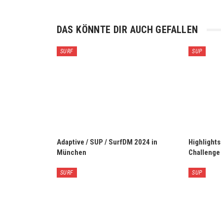
DAS KÖNNTE DIR AUCH GEFALLEN
SURF
SUP
Adaptive / SUP / SurfDM 2024 in
Highlight
München
Challenge
SURF
SUP