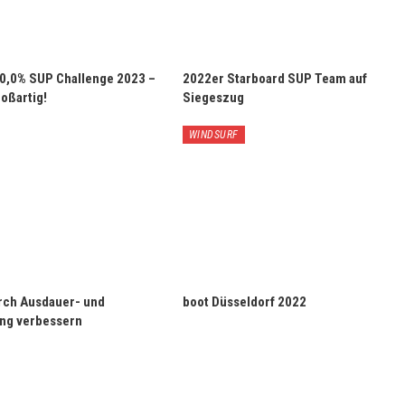
 0,0% SUP Challenge 2023 –
2022er Starboard SUP Team auf
oßartig!
Siegeszug
WINDSURF
rch Ausdauer- und
boot Düsseldorf 2022
ing verbessern