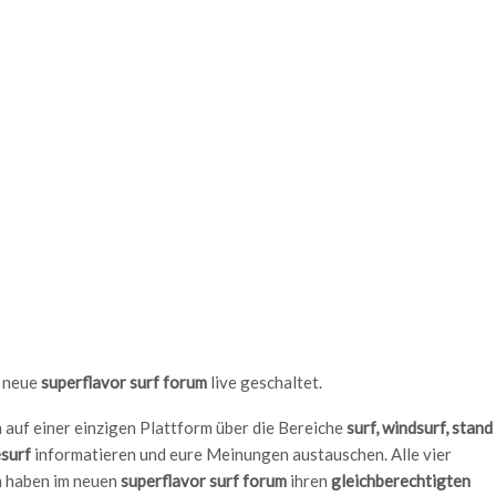
s neue
superflavor surf forum
live geschaltet.
h auf einer einzigen Plattform über die Bereiche
surf, windsurf, stand
esurf
informatieren und eure Meinungen austauschen. Alle vier
 haben im neuen
superflavor surf forum
ihren
gleichberechtigten