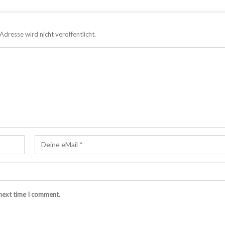
Adresse wird nicht veröffentlicht.
 next time I comment.