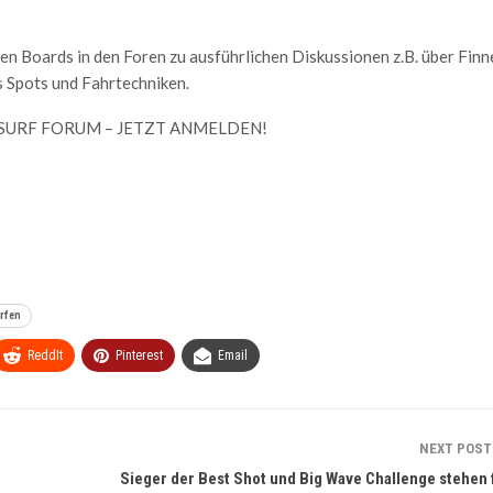
nen Boards in den Foren zu ausführlichen Diskussionen z.B. über Finn
s Spots und Fahrtechniken.
SURF FORUM – JETZT ANMELDEN!
rfen
ReddIt
Pinterest
Email
NEXT POS
Sieger der Best Shot und Big Wave Challenge stehen 