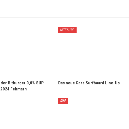
KITESURF
s der Bitburger 0,0% SUP
Das neue Core Surfboard Line-Up
 2024 Fehmarn
SUP