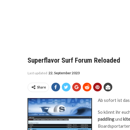
Superflavor Surf Forum Reloaded
Last updated
22. September 2023
Share
Ab sofort ist da
So könnt ihr euc
paddling
und
kit
Boardsportarten