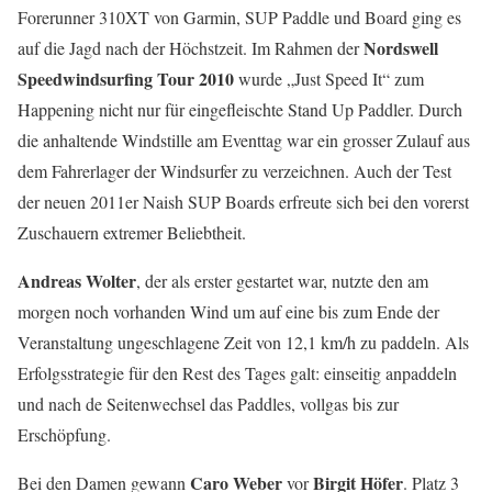
Forerunner 310XT von Garmin, SUP Paddle und Board ging es
Nordswell
auf die Jagd nach der Höchstzeit. Im Rahmen der
Speedwindsurfing Tour 2010
wurde „Just Speed It“ zum
Happening nicht nur für eingefleischte Stand Up Paddler. Durch
die anhaltende Windstille am Eventtag war ein grosser Zulauf aus
dem Fahrerlager der Windsurfer zu verzeichnen. Auch der Test
der neuen 2011er Naish SUP Boards erfreute sich bei den vorerst
Zuschauern extremer Beliebtheit.
Andreas Wolter
, der als erster gestartet war, nutzte den am
morgen noch vorhanden Wind um auf eine bis zum Ende der
Veranstaltung ungeschlagene Zeit von 12,1 km/h zu paddeln. Als
Erfolgsstrategie für den Rest des Tages galt: einseitig anpaddeln
und nach de Seitenwechsel das Paddles, vollgas bis zur
Erschöpfung.
Caro Weber
Birgit Höfer
Bei den Damen gewann
vor
. Platz 3