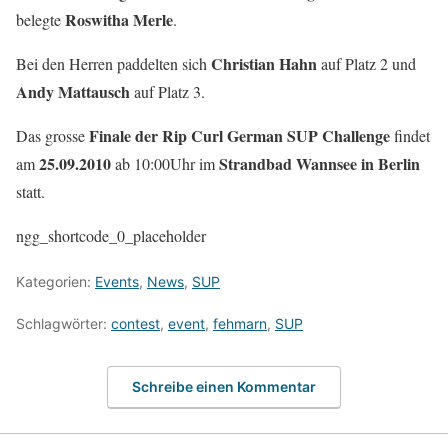
Roswitha Merle
belegte
.
Christian Hahn
Bei den Herren paddelten sich
auf Platz 2 und
Andy Mattausch
auf Platz 3.
Finale der Rip Curl German SUP Challenge
Das grosse
findet
25.09.2010
Strandbad Wannsee in Berlin
am
ab 10:00Uhr im
statt.
ngg_shortcode_0_placeholder
Kategorien:
Events
,
News
,
SUP
Schlagwörter:
contest
,
event
,
fehmarn
,
SUP
Schreibe einen Kommentar