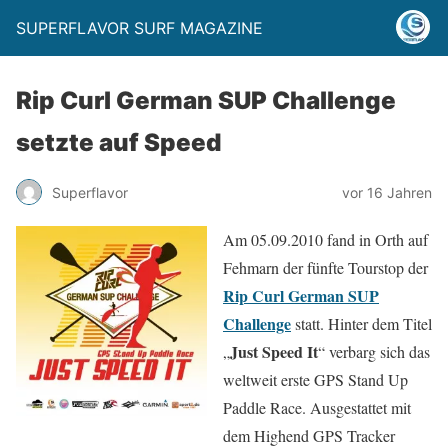
SUPERFLAVOR SURF MAGAZINE
Rip Curl German SUP Challenge
setzte auf Speed
Superflavor
vor 16 Jahren
Am 05.09.2010 fand in Orth auf
Fehmarn der fünfte Tourstop der
Rip Curl German SUP
Challenge
statt. Hinter dem Titel
Just Speed It
„
“ verbarg sich das
weltweit erste GPS Stand Up
Paddle Race. Ausgestattet mit
dem Highend GPS Tracker