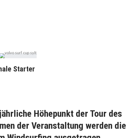
nale Starter
ljährliche Höhepunkt der Tour des
hmen der Veranstaltung werden die
m Windsurfing ausgetragen.