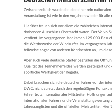
Zwischenzeitlich wurde die Idee einer rein nationale
Veranstaltung ist wie in den Vorjahren wieder für alle
Hierüber freuen sich vor allem die zahlreichen intern
drohenden Ausschluss überrascht waren. Der Volvo Su
verdient. Im vergangenen Jahr kamen 125.000 Besuche
die Wettbewerbe der Windsurfer. Im vergangenen Jahr
teilweise sogar von anderen Kontinenten an, um diese
Aber auch viele deutsche Starter begrüßen die Öffnung
Qualität des Teilnehmerfeldes werden gesteigert und e
sportliche Wertigkeit der Regatta.
Dabei brauchen sich die deutschen Fahrer vor der inte
DWC, nicht zuletzt durch den regelmäßigen Kontakt mi
Fahrer trotz internationaler Mitstreiter Hoffnungen
internationalen Fahrer nur die Veranstaltungswertung 
Jahresranglisten und die offiziellen Meistertitel. Hier