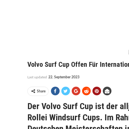
Volvo Surf Cup Offen Für Internatio
Last updated
22. September 2023
Share
Der Volvo Surf Cup ist der al
Rollei Windsurf Cups. Im Ra
Deutschen Meisterschaften i