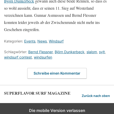
Björn Dunkerbeck
gewann auch diese beide Rennen, so dass es
so wohl aussieht, dass er seinen 11. Sieg auf Westerland
verzeichnen kann. Gunnar Asmussen und Bernd Flessner
konnten leider jeweils ab der Zwischenrunde nicht mehr ins
Geschehen eingreifen.
Kategorien:
Events
,
News
,
Windsurf
Schlagwörter:
Bernd Flessner
,
Björn Dunkerbeck
,
slalom
,
sylt
,
windsurf contest
,
windsurfen
Schreibe einen Kommentar
SUPERFLAVOR SURF MAGAZINE
Zurück nach oben
Die mobile Version verlassen