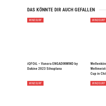
DAS KÖNNTE DIR AUCH GEFALLEN
WINDSURF
WINDSURF
iQFOiL – Vanora ENGADINWIND by
Wellenkön
Dakine 2023 Silvaplana
Weltmeist
Cup in Chi
WINDSURF
WINDSURF