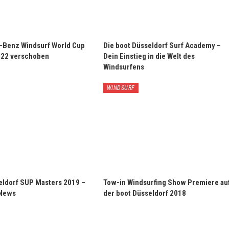
Benz Windsurf World Cup
Die boot Düsseldorf Surf Academy –
2022 verschoben
Dein Einstieg in die Welt des
Windsurfens
WINDSURF
eldorf SUP Masters 2019 –
Tow-in Windsurfing Show Premiere au
 News
der boot Düsseldorf 2018