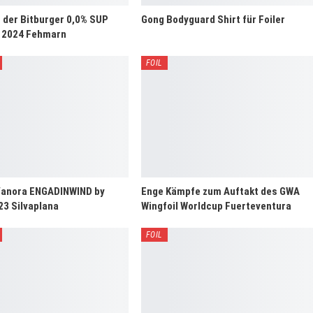
s der Bitburger 0,0% SUP
Gong Bodyguard Shirt für Foiler
 2024 Fehmarn
FOIL
Vanora ENGADINWIND by
Enge Kämpfe zum Auftakt des GWA
23 Silvaplana
Wingfoil Worldcup Fuerteventura
FOIL