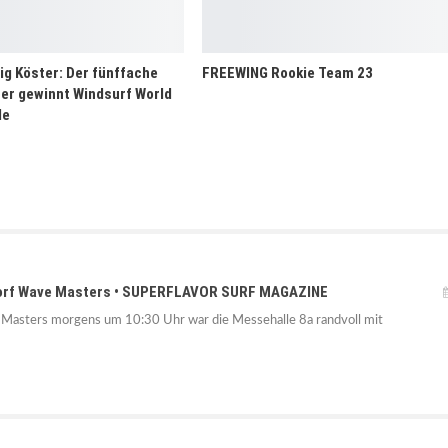
ig Köster: Der fünffache
FREEWING Rookie Team 23
er gewinnt Windsurf World
le
eldorf Wave Masters • SUPERFLAVOR SURF MAGAZINE
Masters morgens um 10:30 Uhr war die Messehalle 8a randvoll mit