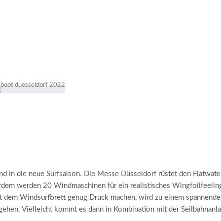
d in die neue Surfsaison. Die Messe Düsseldorf rüstet den Flatwate
erdem werden 20 Windmaschinen für ein realistisches Wingfoilfeelin
mit dem Windsurfbrett genug Druck machen, wird zu einem spannende
gehen. Vielleicht kommt es dann in Kombination mit der Seilbahnanl