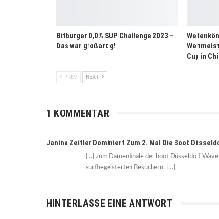
Bitburger 0,0% SUP Challenge 2023 –
Wellenkön
Das war großartig!
Weltmeist
Cup in Chi
PREV
NEXT
1 KOMMENTAR
Janina Zeitler Dominiert Zum 2. Mal Die Boot Düss
[…] zum Damenfinale der boot Düsseldorf Wave 
surfbegeisterten Besuchern, […]
HINTERLASSE EINE ANTWORT