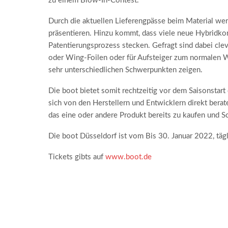
zu einem Blow-In-Contest.
Durch die aktuellen Lieferengpässe beim Material wer
präsentieren. Hinzu kommt, dass viele neue Hybridko
Patentierungsprozess stecken. Gefragt sind dabei cl
oder Wing-Foilen oder für Aufsteiger zum normalen Wi
sehr unterschiedlichen Schwerpunkten zeigen.
Die boot bietet somit rechtzeitig vor dem Saisonstart
sich von den Herstellern und Entwicklern direkt berat
das eine oder andere Produkt bereits zu kaufen und S
Die boot Düsseldorf ist vom Bis 30. Januar 2022, täg
Tickets gibts auf
www.boot.de