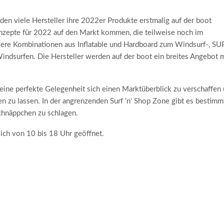
den viele Hersteller ihre 2022er Produkte erstmalig auf der boot
nzepte für 2022 auf den Markt kommen, die teilweise noch im
evere Kombinationen aus Inflatable und Hardboard zum Windsurf-, SU
ndsurfen. Die Hersteller werden auf der boot ein breites Angebot m
 eine perfekte Gelegenheit sich einen Marktüberblick zu verschaffen
en zu lassen. In der angrenzenden Surf ’n‘ Shop Zone gibt es bestimm
chnäppchen zu schlagen.
lich von 10 bis 18 Uhr geöffnet.