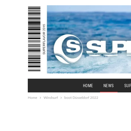
HOME
NEWS
SU
Home
Windsurf
boot Düsseldorf 2022