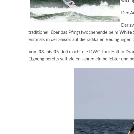
wichti
Den A
Der zw
traditionell über das Pfingstwochenende beim
White 
erstmals in der Saison auf die radikalen Bedingungen 
Vom
03. bis 05. Juli
macht die DWC Tour Halt in
Dra
Eignung bereits seit vielen Jahren ein beliebter und