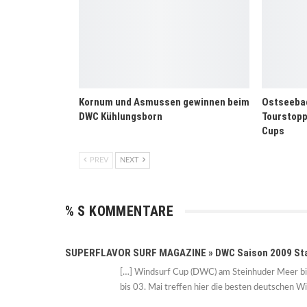
Kornum und Asmussen gewinnen beim
Ostseeba
DWC Kühlungsborn
Tourstopp
Cups
PREV
NEXT
% S KOMMENTARE
SUPERFLAVOR SURF MAGAZINE » DWC Saison 2009 Start
[…] Windsurf Cup (DWC) am Steinhuder Meer bil
bis 03. Mai treffen hier die besten deutschen W