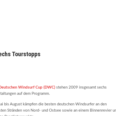
echs Tourstopps
Deutschen Windsurf Cup (DWC)
stehen 2009 insgesamt sechs
taltungen auf dem Programm.
i bis August kämpfen die besten deutschen Windsurfer an den
ten Stränden von Nord- und Ostsee sowie an einem Binnenrevier u