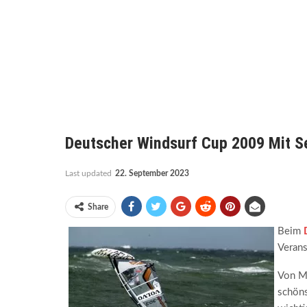
Deutscher Windsurf Cup 2009 Mit S
Last updated
22. September 2023
Share
Beim
Verans
Von Ma
schöns