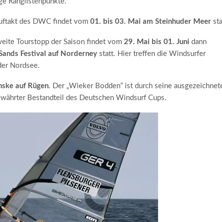
ge Ranglistenpunkte.
uftakt des DWC findet vom
01. bis 03. Mai am Steinhuder Meer
sta
eite Tourstopp der Saison findet vom
29. Mai bis 01. Juni
dann
Sands Festival
auf Norderney
statt. Hier treffen die Windsurfer
der Nordsee.
nske auf Rügen
. Der „Wieker Bodden“ ist durch seine ausgezeichnet
 bewährter Bestandteil des Deutschen Windsurf Cups.