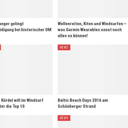
anger gelingt
Wellenreiten, Kiten und Windsurfen –
eidigung bei historischer DM
was Garmin Wearables sonst noch
alles so können!
NEWS
 Kördel will im Windsurf
Baltic Beach Days 2016 am
ter die Top 10
Schönberger Strand
NEWS