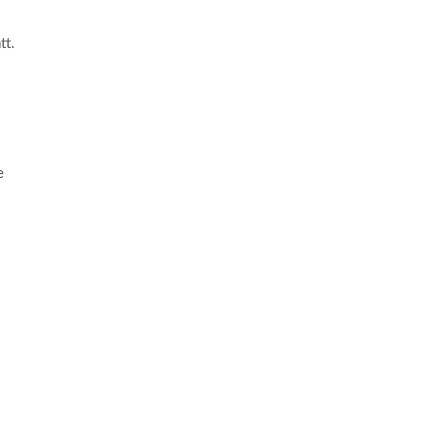
tt.
e