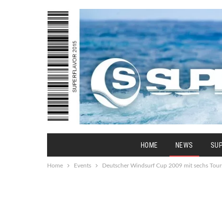
HOME
NEWS
SU
Home
Events
Deutscher Windsurf Cup 2009 mit sechs Tour