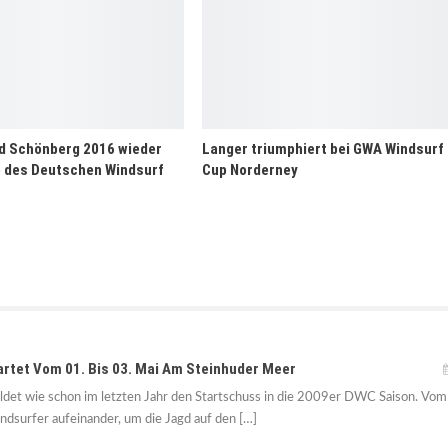
d Schönberg 2016 wieder
Langer triumphiert bei GWA Windsurf
 des Deutschen Windsurf
Cup Norderney
et Vom 01. Bis 03. Mai Am Steinhuder Meer
det wie schon im letzten Jahr den Startschuss in die 2009er DWC Saison. Vom
indsurfer aufeinander, um die Jagd auf den […]