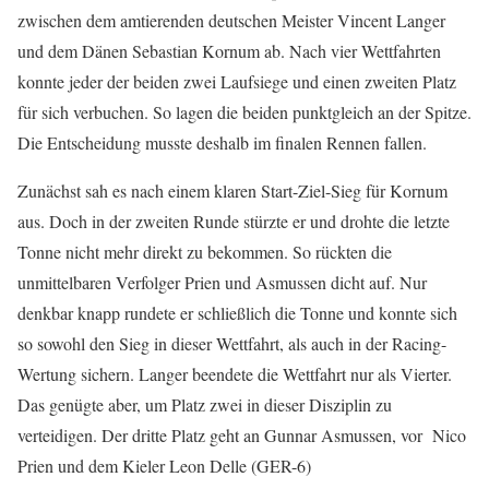
zwischen dem amtierenden deutschen Meister Vincent Langer
und dem Dänen Sebastian Kornum ab. Nach vier Wettfahrten
konnte jeder der beiden zwei Laufsiege und einen zweiten Platz
für sich verbuchen. So lagen die beiden punktgleich an der Spitze.
Die Entscheidung musste deshalb im finalen Rennen fallen.
Zunächst sah es nach einem klaren Start-Ziel-Sieg für Kornum
aus. Doch in der zweiten Runde stürzte er und drohte die letzte
Tonne nicht mehr direkt zu bekommen. So rückten die
unmittelbaren Verfolger Prien und Asmussen dicht auf. Nur
denkbar knapp rundete er schließlich die Tonne und konnte sich
so sowohl den Sieg in dieser Wettfahrt, als auch in der Racing-
Wertung sichern. Langer beendete die Wettfahrt nur als Vierter.
Das genügte aber, um Platz zwei in dieser Disziplin zu
verteidigen. Der dritte Platz geht an Gunnar Asmussen, vor Nico
Prien und dem Kieler Leon Delle (GER-6)