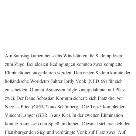
Am Samstag kamen bei sechs Windstärken die Slalompiloten
zum Zuge. Bei idealen Bedingungen konnten zwei komplette
Eliminationen ausgefahren werden. Den ersten Slalom konnte der
holländische Worldcup-Fahrer Jordy Vonk (NED-69) für sich
entscheiden. Gunnar Asmussen folgte knapp dahinter auf Platz
zwei. Der Däne Sebastian Kornum sicherte sich Platz drei vor
Nicolas Prien (GER-7) aus Schönberg. Die Top-5 komplettiert
Vincent Langer (GER-1) aus Kiel. In der zweiten Elimination
konnte Asmussen den Spieß umdrehen. Diesmal sicherte sich der
Flensburger den Sieg und verdrängte Vonk auf Platz zwei. Auf