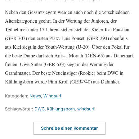
Neben den Gesamtsiegern werden auch noch die verschiedenen
Alterskategorien geehrt. In der Wertung der Junioren, der
Teilnehmer unter 17 Jahren, sichert sich der Kieler Kai Paustian
(GER-707) den ersten Platz. Luis Ponseti (GER-293) ebenfalls
aus Kiel siegt in der Youth-Wertung (U-20). Über den Pokal für
die beste Dame darf sich Anissa Morath (DEN-65) aus Dänemark
freuen. Uwe Sülter (GER-633) siegt in der Wertung der
Grandmaster. Der beste Neueinstiger (Rookie) beim DWC in
Kühlungsborn wurde Finn Kroll (GER-740) aus Dahmker.
Kategorien:
News
,
Windsurf
Schlagwörter:
DWC
,
kühlungsborn
,
windsurf
Schreibe einen Kommentar