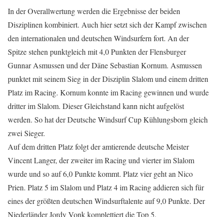
In der Overallwertung werden die Ergebnisse der beiden
Disziplinen kombiniert. Auch hier setzt sich der Kampf zwischen
den internationalen und deutschen Windsurfern fort. An der
Spitze stehen punktgleich mit 4,0 Punkten der Flensburger
Gunnar Asmussen und der Däne Sebastian Kornum. Asmussen
punktet mit seinem Sieg in der Disziplin Slalom und einem dritten
Platz im Racing. Kornum konnte im Racing gewinnen und wurde
dritter im Slalom. Dieser Gleichstand kann nicht aufgelöst
werden. So hat der Deutsche Windsurf Cup Kühlungsborn gleich
zwei Sieger.
Auf dem dritten Platz folgt der amtierende deutsche Meister
Vincent Langer, der zweiter im Racing und vierter im Slalom
wurde und so auf 6,0 Punkte kommt. Platz vier geht an Nico
Prien. Platz 5 im Slalom und Platz 4 im Racing addieren sich für
eines der größten deutschen Windsurftalente auf 9,0 Punkte. Der
Niederländer Jordy Vonk komplettiert die Top 5.