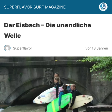
SUPERFLAVOR SURF MAGAZINE
Der Eisbach – Die unendliche
Welle
Superflavor
vor 13 Jahren