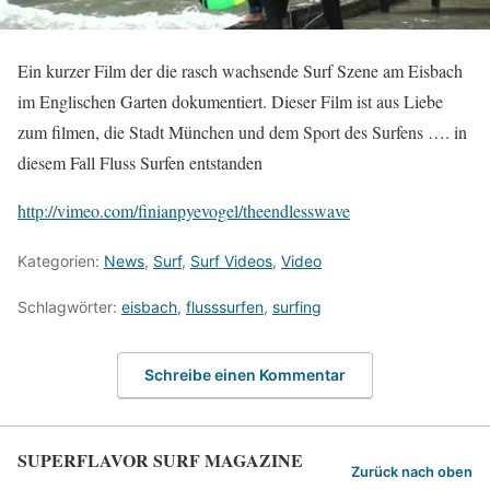
Ein kurzer Film der die rasch wachsende Surf Szene am Eisbach
im Englischen Garten dokumentiert. Dieser Film ist aus Liebe
zum filmen, die Stadt München und dem Sport des Surfens …. in
diesem Fall Fluss Surfen entstanden
http://vimeo.com/finianpyevogel/theendlesswave
Kategorien:
News
,
Surf
,
Surf Videos
,
Video
Schlagwörter:
eisbach
,
flusssurfen
,
surfing
Schreibe einen Kommentar
SUPERFLAVOR SURF MAGAZINE
Zurück nach oben