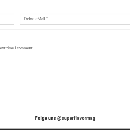
next time I comment.
Folge uns
@superflavormag