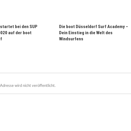
 startet bei den SUP
Die boot Düsseldorf Surf Academy –
020 auf der boot
Dein Einstieg in die Welt des
f
Windsurfens
Adresse wird nicht veröffentlicht.