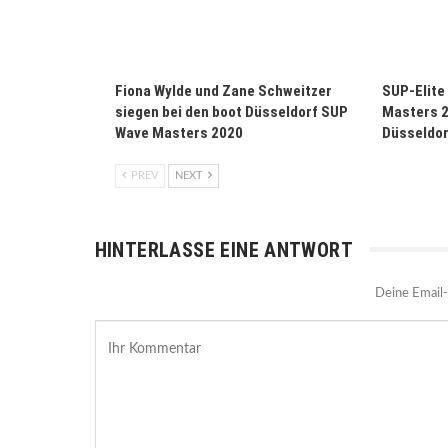
Fiona Wylde und Zane Schweitzer
SUP-Elite
siegen bei den boot Düsseldorf SUP
Masters 2
Wave Masters 2020
Düsseldor
PREV
NEXT
HINTERLASSE EINE ANTWORT
Deine Email-