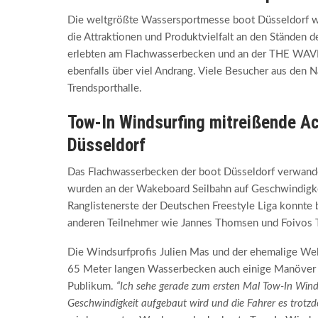
Die weltgrößte Wassersportmesse boot Düsseldorf wir
die Attraktionen und Produktvielfalt an den Ständen 
erlebten am Flachwasserbecken und an der THE WAVE f
ebenfalls über viel Andrang. Viele Besucher aus den 
Trendsporthalle.
Tow-In Windsurfing mitreißende A
Düsseldorf
Das Flachwasserbecken der boot Düsseldorf verwandelt
wurden an der Wakeboard Seilbahn auf Geschwindigkeit
Ranglistenerste der Deutschen Freestyle Liga konnte
anderen Teilnehmer wie Jannes Thomsen und Foivos T
Die Windsurfprofis Julien Mas und der ehemalige We
65 Meter langen Wasserbecken auch einige Manöver a
Publikum.
“Ich sehe gerade zum ersten Mal Tow-In Winds
Geschwindigkeit aufgebaut wird und die Fahrer es trotzd