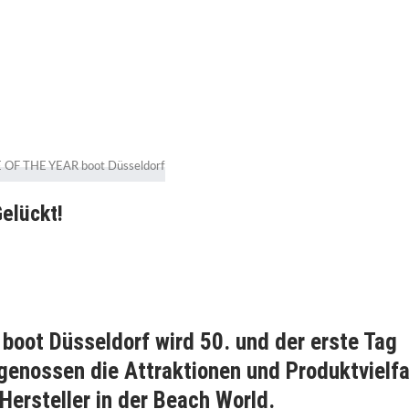
elückt!
oot Düsseldorf wird 50. und der erste Tag
 genossen die Attraktionen und Produktvielfa
ersteller in der Beach World.