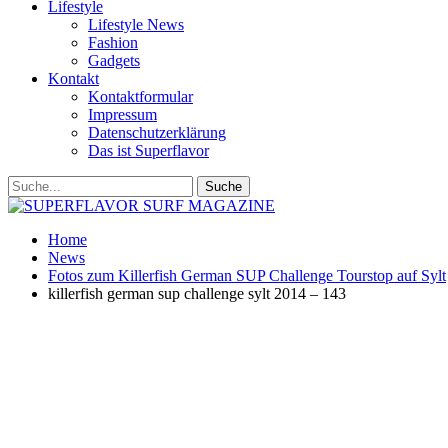
Lifestyle
Lifestyle News
Fashion
Gadgets
Kontakt
Kontaktformular
Impressum
Datenschutzerklärung
Das ist Superflavor
Home
News
Fotos zum Killerfish German SUP Challenge Tourstop auf Sylt
killerfish german sup challenge sylt 2014 – 143