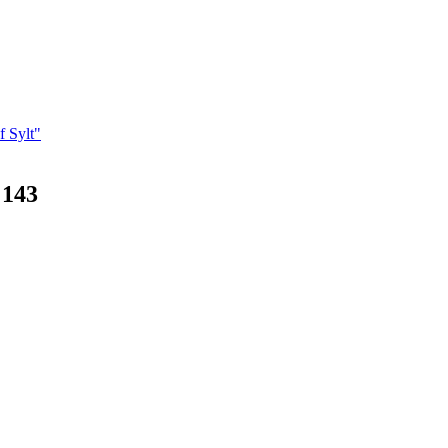
f Sylt"
 143