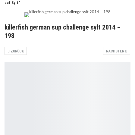
auf Sylt"
killerfish german sup challenge sylt 2014 –
198
ZURÜCK
NÄCHSTER