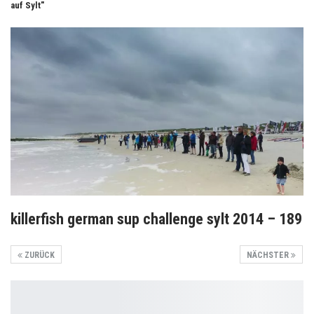
auf Sylt"
killerfish german sup challenge sylt 2014 – 189
ZURÜCK
NÄCHSTER