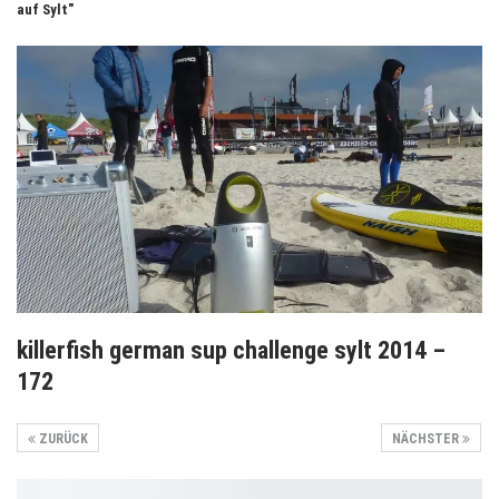
auf Sylt"
killerfish german sup challenge sylt 2014 –
172
ZURÜCK
NÄCHSTER