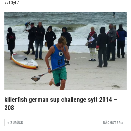
auf Sylt"
killerfish german sup challenge sylt 2014 –
208
ZURÜCK
NÄCHSTER