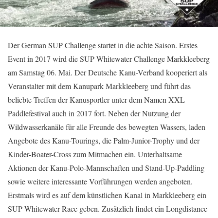
Der German SUP Challenge startet in die achte Saison. Erstes
Event in 2017 wird die SUP Whitewater Challenge Markkleeberg
am Samstag 06. Mai. Der Deutsche Kanu-Verband kooperiert als
Veranstalter mit dem Kanupark Markkleeberg und führt das
beliebte Treffen der Kanusportler unter dem Namen XXL
Paddlefestival auch in 2017 fort. Neben der Nutzung der
Wildwasserkanäle für alle Freunde des bewegten Wassers, laden
Angebote des Kanu-Tourings, die Palm-Junior-Trophy und der
Kinder-Boater-Cross zum Mitmachen ein. Unterhaltsame
Aktionen der Kanu-Polo-Mannschaften und Stand-Up-Paddling
sowie weitere interessante Vorführungen werden angeboten.
Erstmals wird es auf dem künstlichen Kanal in Markkleeberg ein
SUP Whitewater Race geben. Zusätzlich findet ein Longdistance