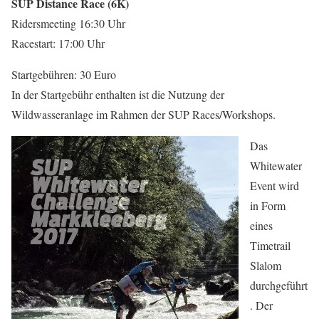
SUP Distance Race (6K)
Ridersmeeting 16:30 Uhr
Racestart: 17:00 Uhr
Startgebühren: 30 Euro
In der Startgebühr enthalten ist die Nutzung der
Wildwasseranlage im Rahmen der SUP Races/Workshops.
Das
Whitewater
Event wird
in Form
eines
Timetrail
Slalom
durchgeführt
. Der