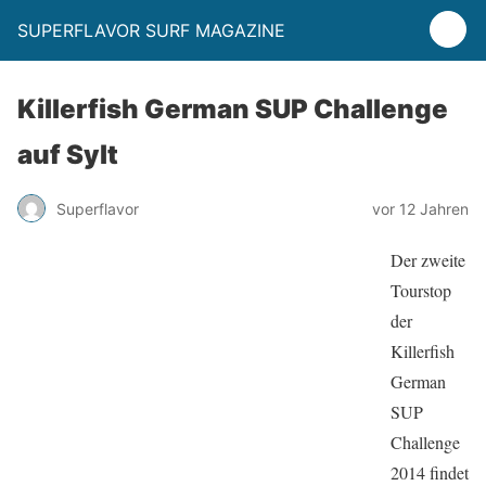
SUPERFLAVOR SURF MAGAZINE
Killerfish German SUP Challenge
auf Sylt
Superflavor
vor 12 Jahren
Der zweite
Tourstop
der
Killerfish
German
SUP
Challenge
2014 findet