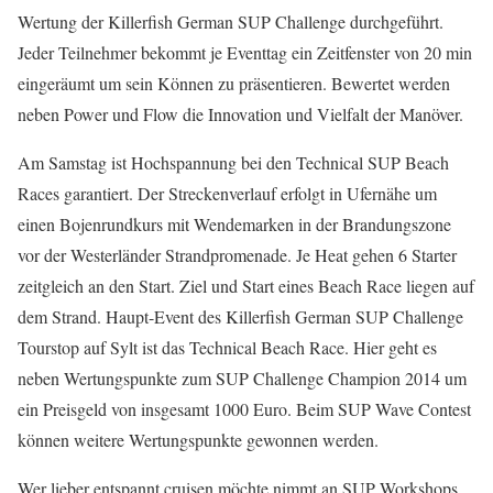
Wertung der Killerfish German SUP Challenge durchgeführt.
Jeder Teilnehmer bekommt je Eventtag ein Zeitfenster von 20 min
eingeräumt um sein Können zu präsentieren. Bewertet werden
neben Power und Flow die Innovation und Vielfalt der Manöver.
Am Samstag ist Hochspannung bei den Technical SUP Beach
Races garantiert. Der Streckenverlauf erfolgt in Ufernähe um
einen Bojenrundkurs mit Wendemarken in der Brandungszone
vor der Westerländer Strandpromenade. Je Heat gehen 6 Starter
zeitgleich an den Start. Ziel und Start eines Beach Race liegen auf
dem Strand. Haupt-Event des Killerfish German SUP Challenge
Tourstop auf Sylt ist das Technical Beach Race. Hier geht es
neben Wertungspunkte zum SUP Challenge Champion 2014 um
ein Preisgeld von insgesamt 1000 Euro. Beim SUP Wave Contest
können weitere Wertungspunkte gewonnen werden.
Wer lieber entspannt cruisen möchte nimmt an SUP Workshops