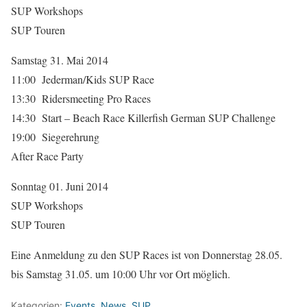
SUP Workshops
SUP Touren
Samstag 31. Mai 2014
11:00 Jederman/Kids SUP Race
13:30 Ridersmeeting Pro Races
14:30 Start – Beach Race Killerfish German SUP Challenge
19:00 Siegerehrung
After Race Party
Sonntag 01. Juni 2014
SUP Workshops
SUP Touren
Eine Anmeldung zu den SUP Races ist von Donnerstag 28.05.
bis Samstag 31.05. um 10:00 Uhr vor Ort möglich.
Kategorien:
Events
,
News
,
SUP