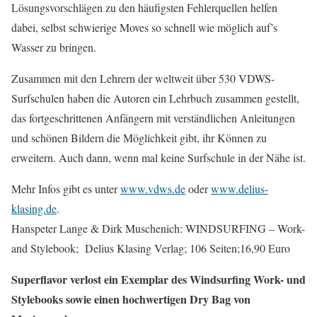
Lösungsvorschlägen zu den häufigsten Fehlerquellen helfen
dabei, selbst schwierige Moves so schnell wie möglich auf’s
Wasser zu bringen.
Zusammen mit den Lehrern der weltweit über 530 VDWS-
Surfschulen haben die Autoren ein Lehrbuch zusammen gestellt,
das fortgeschrittenen Anfängern mit verständlichen Anleitungen
und schönen Bildern die Möglichkeit gibt, ihr Können zu
erweitern. Auch dann, wenn mal keine Surfschule in der Nähe ist.
Mehr Infos gibt es unter
www.vdws.de
oder
www.delius-
klasing.de
.
Hanspeter Lange & Dirk Muschenich: WINDSURFING – Work-
and Stylebook; Delius Klasing Verlag; 106 Seiten;16,90 Euro
Superflavor verlost ein Exemplar des Windsurfing Work- und
Stylebooks sowie einen hochwertigen Dry Bag von