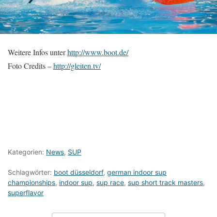
Weitere Infos unter
http://www.boot.de/
Foto Credits –
http://gleiten.tv/
Kategorien:
News
,
SUP
Schlagwörter:
boot düsseldorf
,
german indoor sup
championships
,
indoor sup
,
sup race
,
sup short track masters
,
superflavor