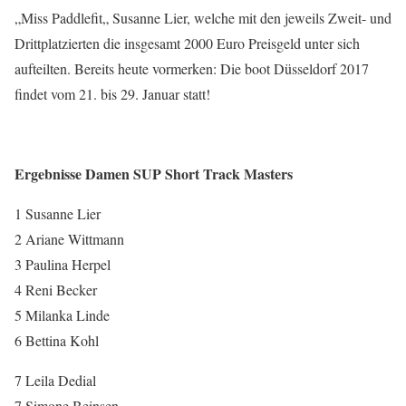
„Miss Paddlefit„ Susanne Lier, welche mit den jeweils Zweit- und
Drittplatzierten die insgesamt 2000 Euro Preisgeld unter sich
aufteilten. Bereits heute vormerken: Die boot Düsseldorf 2017
findet vom 21. bis 29. Januar statt!
Ergebnisse Damen SUP Short Track Masters
1 Susanne Lier
2 Ariane Wittmann
3 Paulina Herpel
4 Reni Becker
5 Milanka Linde
6 Bettina Kohl
7 Leila Dedial
7 Simone Beinsen