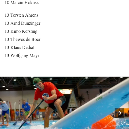
10 Marcin Hokusz
13 Torsten Ahrens
13 Arnd Dünzinger
13 Kimo Kersting
13 Thewes de Boer
13 Klaus Dedial
13 Wolfgang Mayr