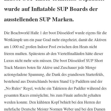
wurde auf Inflatable SUP Boards der
ausstellenden SUP Marken.
Die Beachworld Halle 1 der boot Düsseldorf wurde eigens für die
Wettkämpfe um ein paar Grad mehr eingeheizt, damit die Aktiven
am 1.000 m2 großen Indoor Pool zwischen den Heats nicht
frieren mußten. Spätestens ab den Viertelfinalläufen hätte dieser
Luxus nicht mehr sein müssen. Die boot Düsseldorf SUP Short
Track Masters boten für Aktive und Zuschauer jede Menge
actiongeladene Spannung, die Dank des grandiosen Starterfelds,
bestehend aus Deutschlands besten Stand Up Paddlern und der
„No Rules“ Regel, welche ein Taktieren der Paddler während des
gesamten Races ermöglichte, bis zum Finale aufrecht gehalten
werden konnte. Den kühlsten Kopf behielt bei den Herren der
mehrfache Deutsche Meister Normen Weber und bei den Damen